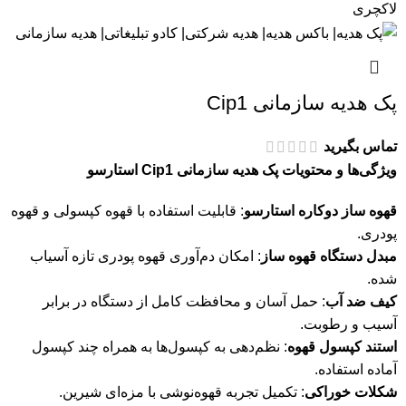
پک هدیه سازمانی Cip1
تماس بگیرید
ویژگی‌ها و محتویات پک هدیه سازمانی Cip1 استارسو
قهوه ساز دوکاره استارسو
: قابلیت استفاده با قهوه کپسولی و قهوه
پودری.
مبدل دستگاه قهوه ساز
: امکان دم‌آوری قهوه پودری تازه آسیاب
شده.
کیف ضد آب
: حمل آسان و محافظت کامل از دستگاه در برابر
آسیب و رطوبت.
استند کپسول قهوه
: نظم‌دهی به کپسول‌ها به همراه چند کپسول
آماده استفاده.
شکلات خوراکی
: تکمیل تجربه قهوه‌نوشی با مزه‌ای شیرین.