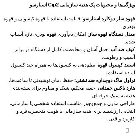
ویژگی‌ها و محتویات پک هدیه سازمانی Cip2 استارسو
قهوه ساز دوکاره استارسو
: قابلیت استفاده با قهوه کپسولی و قهوه
پودری.
مبدل دستگاه قهوه ساز
: امکان دم‌آوری قهوه پودری تازه آسیاب
شده.
کیف ضد آب
: حمل آسان و محافظت کامل از دستگاه در برابر
آسیب و رطوبت.
استند کپسول قهوه
: نظم‌دهی به کپسول‌ها به همراه چند کپسول
آماده استفاده.
تراول ماگ دوجداره ضد نشتی:
حفظ دمای نوشیدنی تا ساعت‌ها.
هارد باکس چمدانی
: جعبه محکم، شیک و مقاوم برای بسته‌بندی
هدیه به سبک حرفه‌ای.
طراحی مدرن و جمع‌وجور مناسب استفاده شخصی یا سازمانی.
انتخابی ارزشمند برای هدیه سازمانی با هویت منحصربه‌فرد و
کاربرد واقعی.