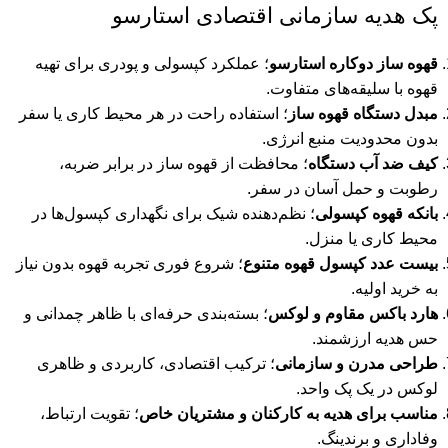
پک هدیه سازمانی اقتصادی استارسو
قهوه ساز دوکاره استارسو
؛ عملکرد کپسولی و پودری برای تهیه
قهوه با سلیقه‌های متفاوت.
مبدل دستگاه قهوه ساز
؛ استفاده راحت در هر محیط کاری یا سفر
بدون محدودیت منبع انرژی.
کیف ضد آب دستگاه
؛ محافظت از قهوه ساز در برابر ضربه،
رطوبت و حمل آسان در سفر.
بانکه قهوه کپسولی
؛ نظم‌دهنده شیک برای نگهداری کپسول‌ها در
محیط کاری یا منزل.
بیست عدد کپسول قهوه متنوع
؛ شروع فوری تجربه قهوه بدون نیاز
به خرید اولیه.
هارد باکس مقاوم و لوکس
؛ بسته‌بندی حرفه‌ای با ظاهر چمدانی و
حس هدیه ارزشمند.
طراحی مدرن و سازمانی
؛ ترکیب اقتصادی، کاربردی و ظاهری
لوکس در یک پک واحد.
مناسب برای هدیه به کارکنان و مشتریان خاص
؛ تقویت ارتباط،
وفاداری و برندینگ.