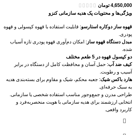
4,650,000
تومان
ویژگی‌ها و محتویات پک هدیه سازمانی کنزو
قهوه ساز دوکاره استارسو
: قابلیت استفاده با قهوه کپسولی و قهوه
پودری.
مبدل دستگاه قهوه ساز
: امکان دم‌آوری قهوه پودری تازه آسیاب
شده.
دو کپسول قهوه در 5 طعم مختلف
کیف ضد آب
: حمل آسان و محافظت کامل از دستگاه در برابر
آسیب و رطوبت.
هارد باکس شیک
: جعبه محکم، شیک و مقاوم برای بسته‌بندی هدیه
به سبک حرفه‌ای.
طراحی مدرن و جمع‌وجور مناسب استفاده شخصی یا سازمانی.
انتخابی ارزشمند برای هدیه سازمانی با هویت منحصربه‌فرد و
کاربرد واقعی.