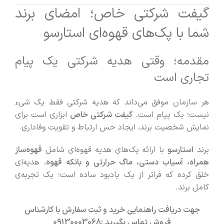
گیفت شرکتی خاص؛ امضای برند
شما با پک‌های قهوه‌ای استارسو
مقدمه؛ وقتی هدیه شرکتی یک پیام
تجاری است
هر سازمان موفق می‌داند که هدیه شرکتی فقط یک شیء
نیست؛ یک پیام است.
گیفت شرکتی خاص
ابزاری است برای
نمایش شخصیت برند، ایجاد حس ارتباط و تقویت وفاداری.
برند
استارسو
با ارائه پک‌های هدیه قهوه‌ای شامل
قهوه‌ساز
همراه، آسیاب دستی، ماگ حرارتی و بانکه قهوه
، هدیه‌ای
خلق کرده که فراتر از یک یادبود ساده است؛ یک تجربه‌ی
کامل برند.
جهت دریافت راهنمایی خرید و ثبت سفارش با کارشناس
فروش تماس بگیرید :
09130003068