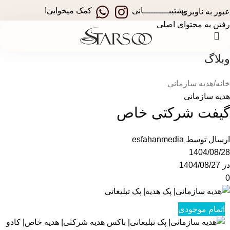
در جشنواره های تخفیفی استارسو ، قهوه ساز همراه هدیه ببر!
پشتیبــــــــــانی
کمک میخوایی!
عبور به ناوبری
رفتن به محتوای اصلی
وبلاگ
خانه
هدیه سازمانی
هدیه سازمانی
گیفت شرکتی خاص
ارسال توسط
esfahanmedia
1404/08/28
در 1404/08/27
0
اتمام موجودی