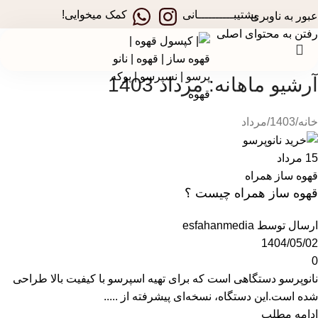
در جشنواره های تخفیفی استارسو ، قهوه ساز همراه هدیه ببر!
پشتیبــــــــــانی
کمک میخوایی!
عبور به ناوبری
رفتن به محتوای اصلی
آرشیو ماهانه: مرداد 1403
خانه
1403
مرداد
15
مرداد
قهوه ساز همراه
قهوه ساز همراه چیست ؟
ارسال توسط
esfahanmedia
1404/05/02
0
نانوپرسو دستگاهی است که برای تهیه اسپرسو با کیفیت بالا طراحی
شده است.این دستگاه، نسخه‌ای پیشرفته از .....
ادامه مطلب