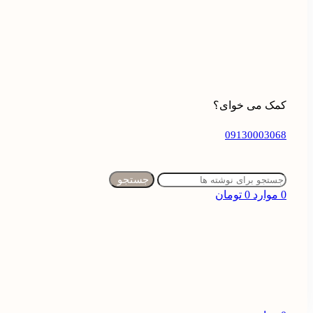
کمک می خوای؟
09130003068
جستجو
0
موارد
0
تومان