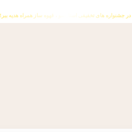
در جشنواره های تخفیفی استارسو ، قهوه ساز همراه هدیه ببر!