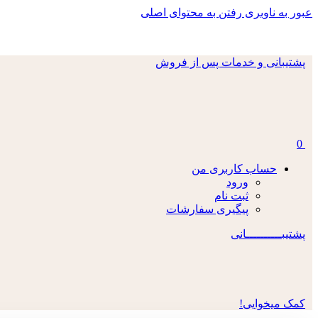
عبور به ناوبری
رفتن به محتوای اصلی
پشتیبانی و خدمات پس از فروش
0
حساب کاربری من
ورود
ثبت نام
پیگیری سفارشات
پشتیبــــــــــانی
کمک میخوایی!