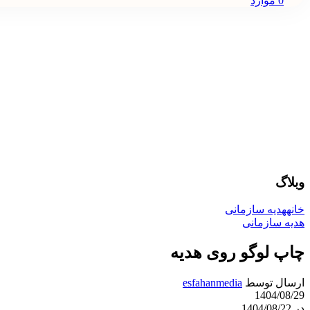
0
موارد
وبلاگ
خانه
هدیه سازمانی
هدیه سازمانی
چاپ لوگو روی هدیه
ارسال توسط
esfahanmedia
1404/08/29
در 1404/08/22