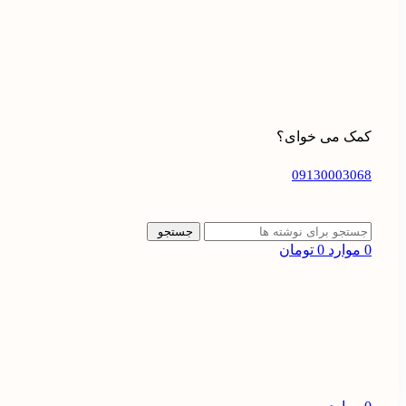
کمک می خوای؟
09130003068
جستجو
0
موارد
0
تومان