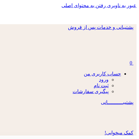
عبور به ناوبری
رفتن به محتوای اصلی
پشتیبانی و خدمات پس از فروش
0
حساب کاربری من
ورود
ثبت نام
پیگیری سفارشات
پشتیبــــــــــانی
کمک میخوایی!