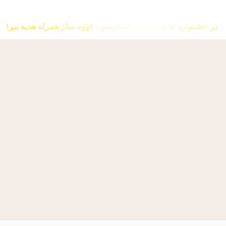
در جشنواره های تخفیفی استارسو ، قهوه ساز همراه هدیه ببر!