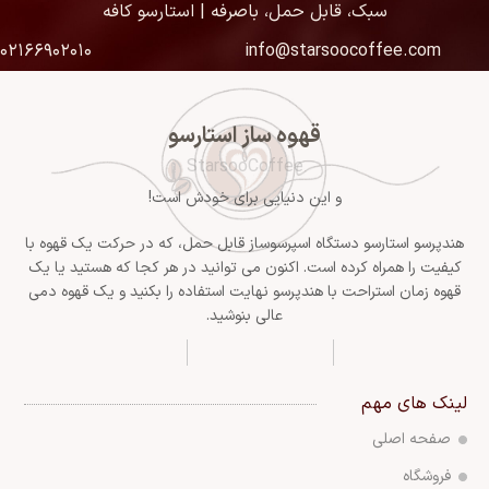
سبک، قابل حمل، باصرفه | استارسو کافه
۰۲۱۶۶۹۰۲۰۱۰
info@starsoocoffee.com
قهوه ساز استارسو
StarsooCoffee
و این دنیایی برای خودش است!
هندپرسو استارسو دستگاه اسپرسوساز قابل حمل، که در حرکت یک قهوه با
کیفیت را همراه کرده است. اکنون می توانید در هر کجا که هستید یا یک
قهوه زمان استراحت با هندپرسو نهایت استفاده را بکنید و یک قهوه دمی
عالی بنوشید.
لینک های مهم
صفحه اصلی
فروشگاه