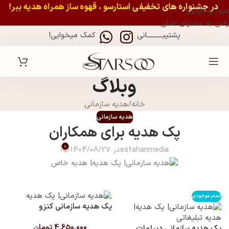
در جشنواره های تخفیفی استارسو ، قهوه ساز همراه هدیه ببر!
عبور به ناوبری
رفتن به محتوای اصلی
پشتیبــــــــــانی
کمک میخوایی!
وبلاگ
خانه
هدیه سازمانی
هدیه سازمانی
پک هدیه برای همکاران
0
esfahanmedia
در 1404/08/27
پک هدیه شرکتی