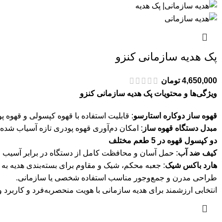
پک هدیه سازمانی کنزو
4,650,000
تومان
ویژگی‌ها و محتویات پک هدیه سازمانی کنزو
قهوه ساز دوکاره استارسو
: قابلیت استفاده با قهوه کپسولی و قهوه پ
مبدل دستگاه قهوه ساز
: امکان دم‌آوری قهوه پودری تازه آسیاب شده.
دو کپسول قهوه در 5 طعم مختلف
کیف ضد آب
: حمل آسان و محافظت کامل از دستگاه در برابر آسیب 
هارد باکس شیک
: جعبه محکم، شیک و مقاوم برای بسته‌بندی هدیه به
طراحی مدرن و جمع‌وجور مناسب استفاده شخصی یا سازمانی.
انتخابی ارزشمند برای هدیه سازمانی با هویت منحصربه‌فرد و کاربرد و