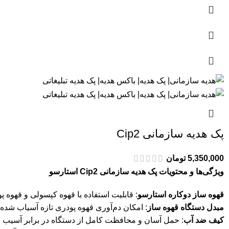
پک هدیه سازمانی Cip2
5,350,000
تومان
ویژگی‌ها و محتویات پک هدیه سازمانی Cip2 استارسو
قهوه ساز دوکاره استارسو
: قابلیت استفاده با قهوه کپسولی و قهوه پ
مبدل دستگاه قهوه ساز
: امکان دم‌آوری قهوه پودری تازه آسیاب شده.
کیف ضد آب
: حمل آسان و محافظت کامل از دستگاه در برابر آسیب 