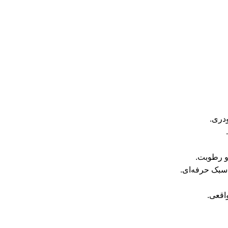
ودری.
و رطوبت.
 سبک حرفه‌ای.
اقعی.