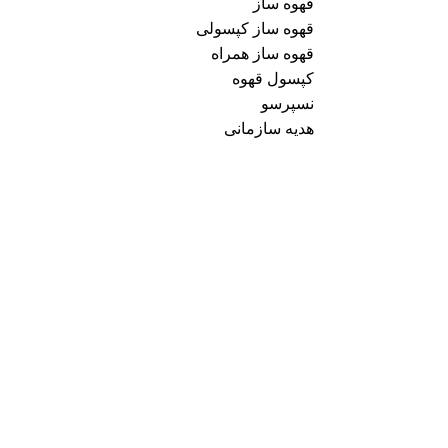
قهوه ساز
قهوه ساز کپسولی
قهوه ساز همراه
کپسول قهوه
نسپرسو
هدیه سازمانی