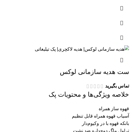
ست هدیه سازمانی لوکس
تماس بگیرید
خلاصه ویژگی‌ها و محتویات پک
قهوه ساز همراه
آسیاب قهوه همراه قابل تنظیم
بانکه قهوه با در وکیوم‌دار
تراول ماگ دوجداره ضد نشت