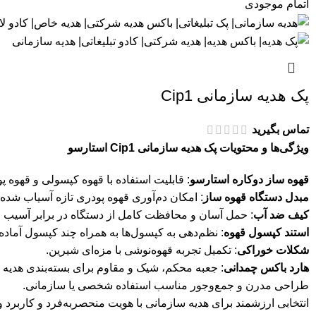
اتمام موجودی
پک هدیه سازمانی Cip1
تماس بگیرید
ویژگی‌ها و محتویات پک هدیه سازمانی Cip1 استارسو
قهوه ساز دوکاره استارسو
: قابلیت استفاده با قهوه کپسولی و قهوه پ
مبدل دستگاه قهوه ساز
: امکان دم‌آوری قهوه پودری تازه آسیاب شده.
کیف ضد آب
: حمل آسان و محافظت کامل از دستگاه در برابر آسیب 
استند کپسول قهوه
: نظم‌دهی به کپسول‌ها به همراه چند کپسول آماده 
شکلات خوراکی
: تکمیل تجربه قهوه‌نوشی با مزه‌ای شیرین.
هارد باکس چمدانی
: جعبه محکم، شیک و مقاوم برای بسته‌بندی هدیه 
طراحی مدرن و جمع‌وجور مناسب استفاده شخصی یا سازمانی.
انتخابی ارزشمند برای هدیه سازمانی با هویت منحصربه‌فرد و کاربرد و