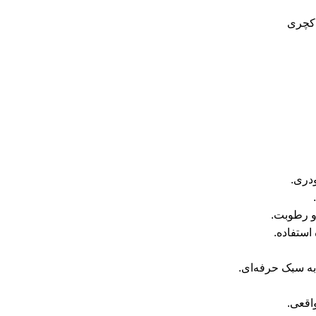
ودری.
و رطوبت.
استفاده.
به سبک حرفه‌ای.
اقعی.