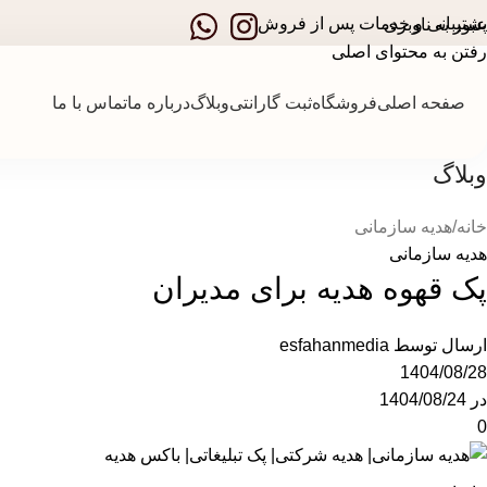
د
پشتیبانی و خدمات پس از فروش
عبور به ناوبری
رفتن به محتوای اصلی
صفحه اصلی
فروشگاه
ثبت گارانتی
وبلاگ
درباره ما
تماس با ما
وبلاگ
خانه
هدیه سازمانی
هدیه سازمانی
پک قهوه هدیه برای مدیران
ارسال توسط
esfahanmedia
1404/08/28
در 1404/08/24
0