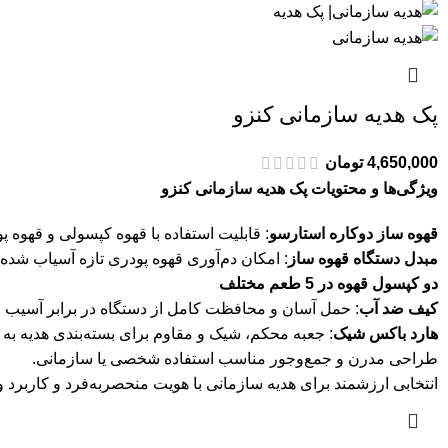
پک هدیه سازمانی کنزو
4,650,000
تومان
ویژگی‌ها و محتویات پک هدیه سازمانی کنزو
قهوه ساز دوکاره استارسو
: قابلیت استفاده با قهوه کپسولی و قهوه پ
مبدل دستگاه قهوه ساز
: امکان دم‌آوری قهوه پودری تازه آسیاب شده.
دو کپسول قهوه در 5 طعم مختلف
کیف ضد آب
: حمل آسان و محافظت کامل از دستگاه در برابر آسیب 
هارد باکس شیک
: جعبه محکم، شیک و مقاوم برای بسته‌بندی هدیه به
طراحی مدرن و جمع‌وجور مناسب استفاده شخصی یا سازمانی.
انتخابی ارزشمند برای هدیه سازمانی با هویت منحصربه‌فرد و کاربرد و