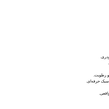
ودری.
و رطوبت.
 سبک حرفه‌ای.
اقعی.