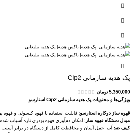
پک هدیه سازمانی Cip2
5,350,000
تومان
ویژگی‌ها و محتویات پک هدیه سازمانی Cip2 استارسو
قهوه ساز دوکاره استارسو
: قابلیت استفاده با قهوه کپسولی و قهوه پ
مبدل دستگاه قهوه ساز
: امکان دم‌آوری قهوه پودری تازه آسیاب شده.
کیف ضد آب
: حمل آسان و محافظت کامل از دستگاه در برابر آسیب 