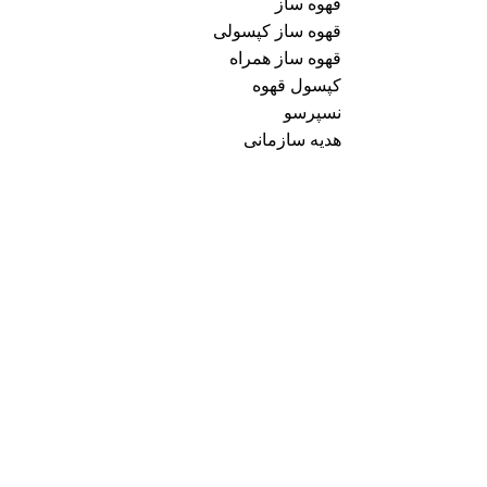
قهوه ساز
قهوه ساز کپسولی
قهوه ساز همراه
کپسول قهوه
نسپرسو
هدیه سازمانی