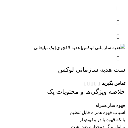
ست هدیه سازمانی لوکس
تماس بگیرید
خلاصه ویژگی‌ها و محتویات پک
قهوه ساز همراه
آسیاب قهوه همراه قابل تنظیم
بانکه قهوه با در وکیوم‌دار
تراول ماگ دوجداره ضد نشت