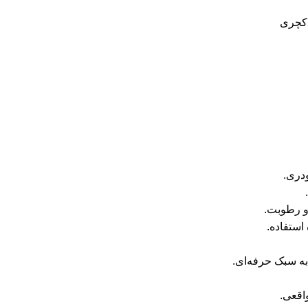
ودری.
و رطوبت.
استفاده.
به سبک حرفه‌ای.
اقعی.