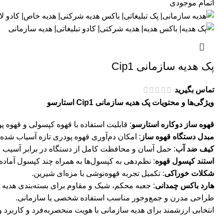
اتمام موجودی
پک هدیه سازمانی Cip1
تماس بگیرید
ویژگی‌ها و محتویات پک هدیه سازمانی Cip1 استارسو
قهوه ساز دوکاره استارسو
: قابلیت استفاده با قهوه کپسولی و قهوه پ
مبدل دستگاه قهوه ساز
: امکان دم‌آوری قهوه پودری تازه آسیاب شده.
کیف ضد آب
: حمل آسان و محافظت کامل از دستگاه در برابر آسیب 
استند کپسول قهوه
: نظم‌دهی به کپسول‌ها به همراه چند کپسول آماده 
شکلات خوراکی
: تکمیل تجربه قهوه‌نوشی با مزه‌ای شیرین.
هارد باکس چمدانی
: جعبه محکم، شیک و مقاوم برای بسته‌بندی هدیه 
طراحی مدرن و جمع‌وجور مناسب استفاده شخصی یا سازمانی.
انتخابی ارزشمند برای هدیه سازمانی با هویت منحصربه‌فرد و کاربرد و