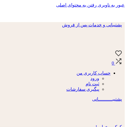
عبور به ناوبری
رفتن به محتوای اصلی
پشتیبانی و خدمات پس از فروش
0
حساب کاربری من
ورود
ثبت نام
پیگیری سفارشات
پشتیبــــــــــانی
کمک میخوایی!