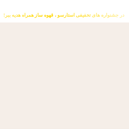
در جشنواره های تخفیفی استارسو ، قهوه ساز همراه هدیه ببر!