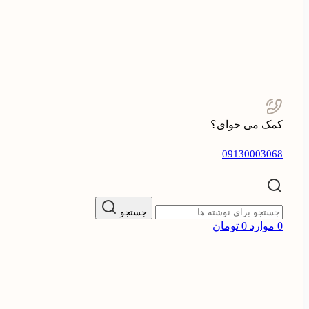
کمک می خوای؟
09130003068
جستجو
0
موارد
0
تومان