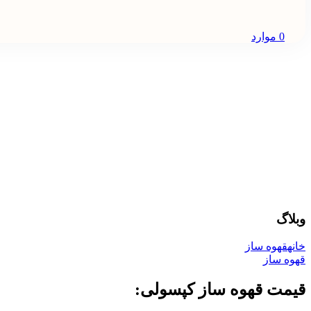
0
موارد
وبلاگ
خانه
قهوه ساز
قهوه ساز
قیمت قهوه ساز کپسولی: