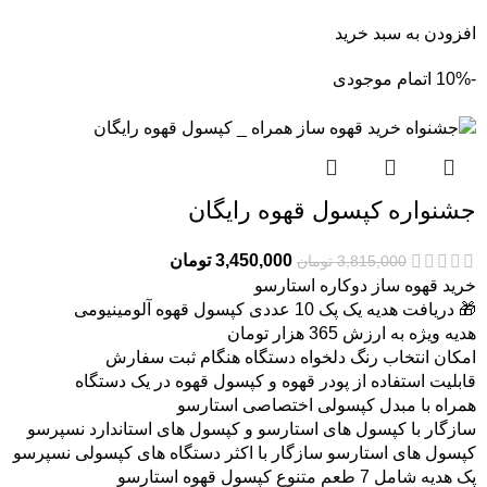
افزودن به سبد خرید
-10%
اتمام موجودی
جشنواره کپسول قهوه رایگان
3,450,000
تومان
3,815,000
تومان
خرید قهوه ساز دوکاره استارسو
🎁 دریافت هدیه یک پک 10 عددی کپسول قهوه آلومینیومی
هدیه ویژه به ارزش 365 هزار تومان
امکان انتخاب رنگ دلخواه دستگاه هنگام ثبت سفارش
قابلیت استفاده از پودر قهوه و کپسول قهوه در یک دستگاه
همراه با مبدل کپسولی اختصاصی استارسو
سازگار با کپسول های استارسو و کپسول های استاندارد نسپرسو
کپسول های استارسو سازگار با اکثر دستگاه های کپسولی نسپرسو
پک هدیه شامل 7 طعم متنوع کپسول قهوه استارسو