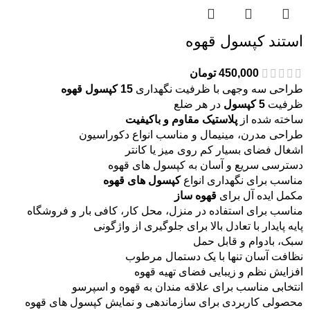
استند کپسول قهوه
450,000
تومان
طراحی سه وجهی با ظرفیت نگهداری
15 کپسول قهوه
ظرفیت
5 کپسول
در هر ضلع
ساخته شده از
پلاستیک مقاوم و باکیفیت
طراحی مدرن، مینیمال و مناسب انواع دکوراسیون
اشغال فضای بسیار کم روی میز یا کانتر
دسترسی سریع و آسان به کپسول های قهوه
مناسب برای نگهداری انواع
کپسول های قهوه
مکمل ایده آل برای
قهوه ساز
مناسب برای استفاده در منزل، محل کار، کافی بار و فروشگاه
پایه پایدار با تعادل بالا برای جلوگیری از واژگونی
سبک، بادوام و قابل حمل
نظافت آسان تنها با یک دستمال مرطوب
افزایش نظم و زیبایی فضای تهیه قهوه
انتخابی مناسب برای علاقه مندان به قهوه و اسپرسو
محصولی کاربردی برای سازماندهی و نمایش کپسول های قهوه