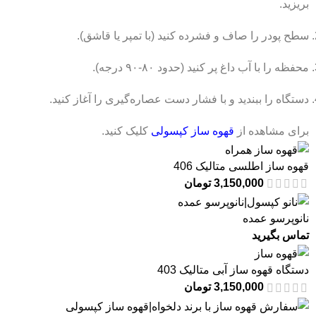
بریزید.
سطح پودر را صاف و فشرده کنید (با تمپر یا قاشق).
محفظه را با آب داغ پر کنید (حدود ۸۰-۹۰ درجه).
دستگاه را ببندید و با فشار دست عصاره‌گیری را آغاز کنید.
برای مشاهده از
قهوه ساز کپسولی
کلیک کنید.
قهوه ساز اطلسی متالیک 406
3,150,000
تومان
نانوپرسو عمده
تماس بگیرید
دستگاه قهوه ساز آبی متالیک 403
3,150,000
تومان