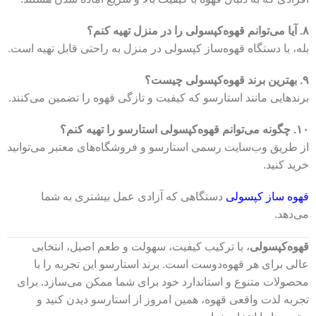
۸. آیا می‌توانم قهوه‌کپسولی را در منزل تهیه کنم؟
بله، با دستگاه قهوه‌ساز کپسولی در منزل به راحتی قابل تهیه است.
۹. بهترین برند قهوه‌کپسولی چیست؟
برندهایی مانند استارسو که کیفیت و تازگی قهوه را تضمین می‌کنند.
۱۰. چگونه می‌توانم قهوه‌کپسولی استارسو را تهیه کنم؟
از طریق وب‌سایت رسمی استارسو و فروشگاه‌های معتبر می‌توانید
خرید کنید.
قهوه ساز کپسول
ی
دستگاهی که آزادی عمل بیشتری به شما
می‌دهد.
قهوه‌کپسولی
، با ترکیب کیفیت، سهولت و طعم اصیل، انتخابی
عالی برای هر قهوه‌دوست است. برند استارسو این تجربه را با
محصولات متنوع و استاندارد خود برای شما ممکن می‌سازد. برای
تجربه لذت واقعی قهوه، همین امروز از استارسو دیدن کنید و