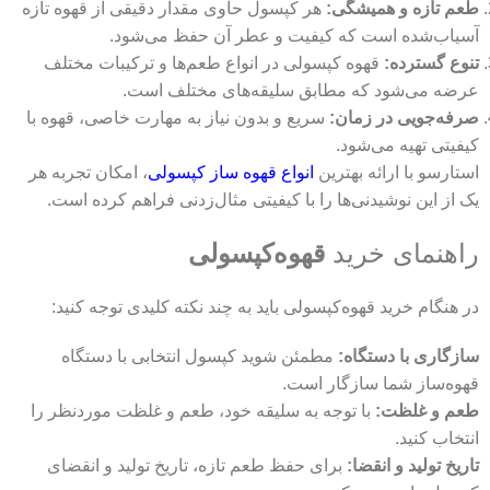
طعم تازه و همیشگی:
هر کپسول حاوی مقدار دقیقی از قهوه تازه
آسیاب‌شده است که کیفیت و عطر آن حفظ می‌شود.
تنوع گسترده:
قهوه کپسولی در انواع طعم‌ها و ترکیبات مختلف
عرضه می‌شود که مطابق سلیقه‌های مختلف است.
صرفه‌جویی در زمان:
سریع و بدون نیاز به مهارت خاصی، قهوه با
کیفیتی تهیه می‌شود.
استارسو با ارائه بهترین
انواع قهوه‌ ساز کپسولی
، امکان تجربه هر
یک از این نوشیدنی‌ها را با کیفیتی مثال‌زدنی فراهم کرده است.
راهنمای خرید
قهوه‌کپسولی
در هنگام خرید قهوه‌کپسولی باید به چند نکته کلیدی توجه کنید:
سازگاری با دستگاه:
مطمئن شوید کپسول انتخابی با دستگاه
قهوه‌ساز شما سازگار است.
طعم و غلظت:
با توجه به سلیقه خود، طعم و غلظت موردنظر را
انتخاب کنید.
تاریخ تولید و انقضا:
برای حفظ طعم تازه، تاریخ تولید و انقضای