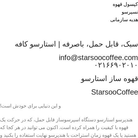
کپسول قهوه
نسپرسو
هدیه سازمانی
سبک، قابل حمل، باصرفه | استارسو کافه
info@starsoocoffee.com
۰۲۱۶۶۹۰۲۰۱۰
قهوه ساز استارسو
StarsooCoffee
و این دنیایی برای خودش است!
هندپرسو استارسو دستگاه اسپرسوساز قابل حمل، که در حرکت یک
قهوه با کیفیت را همراه کرده است. اکنون می توانید در هر کجا که
هستید یا یک قهوه زمان استراحت با هندپرسو نهایت استفاده را بکنید و