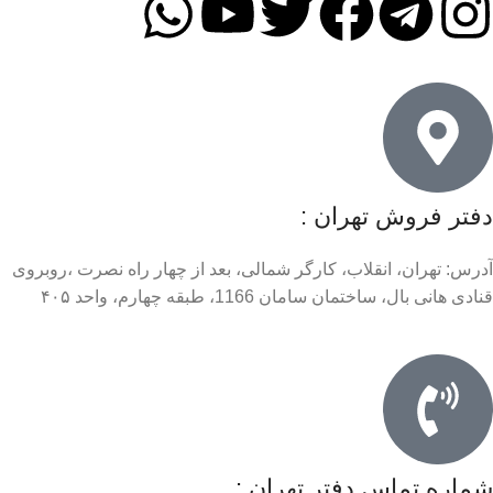
دفتر فروش تهران :
آدرس: تهران، انقلاب، کارگر شمالی، بعد از چهار راه نصرت ،روبروی
قنادی هانی بال، ساختمان سامان 1166، طبقه چهارم، واحد ۴۰۵
شماره تماس دفتر تهران :