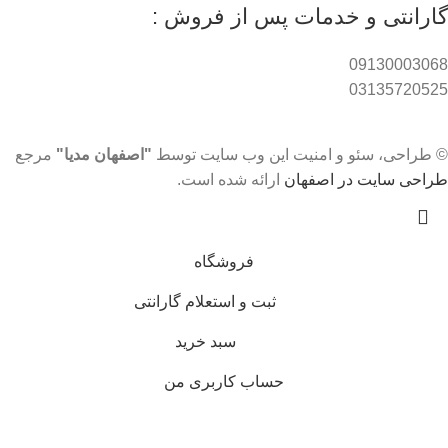
گارانتی و خدمات پس از فروش :
09130003068
03135720525
© طراحی، سئو و امنیت این وب سایت توسط
"اصفهان مدیا"
مرجع
طراحی سایت در اصفهان
ارائه شده است.
فروشگاه
ثبت و استعلام گارانتی
سبد خرید
حساب کاربری من