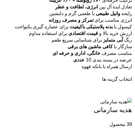
ترکیب حرفه‌ای
۷۰٪ روبوستا × ۳۰٪ عربیکا
تعادل ایده آل بین
انرژی، لطافت و عطر
رایحه
وانیل طبیعی
با طعمی گرم و دلنشین
انرژی مناسب برای
تمرکز و مصرف روزانه
کپسول با
بدنه پلاستیکی باکیفیت
برای عصاره گیری یکنواخت
ارزش خرید بالا و
قیمت اقتصادی
برای استفاده مداوم
رنگ
آبی متمایز
برای شناسایی سریع طعم
سازگار با
کافی ماشین های برقی
مناسب مصرف
خانگی، اداری و حرفه ای
عرضه در بسته بندی‌ 10
عددی
ارسال همراه با بانکه قهوه
انتخاب گزینه ها
هدیه سازمانی
39 محصول