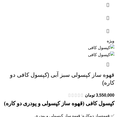
ویژه
قهوه ساز کپسولی سبز آبی (کپسول کافی دو
کاره)
3,550,000
تومان
کپسول کافی (قهوه ساز کپسولی و پودری دو کاره)
✅ قهوه‌ساز دوکاره: قهوه ساز کپسولی و پودری