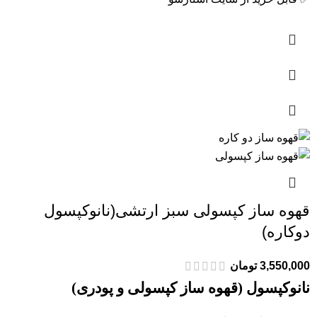
قهوه ساز کپسولی سبز ارتشی(نانوکپسول
دوکاره)
3,550,000
تومان
نانوکپسول (قهوه ساز کپسولی و پودری)