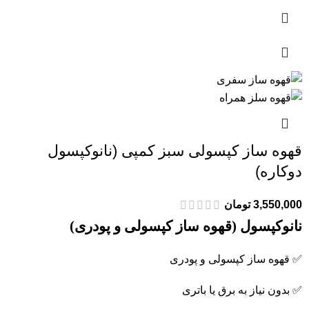
قهوه ساز کپسولی سبز کمپی (نانوکپسول
دوکاره)
3,550,000
تومان
نانوکپسول (قهوه ساز کپسولی و پودری)
✅ قهوه ساز کپسولی و پودری
✅ بدون نیاز به برق یا باتری