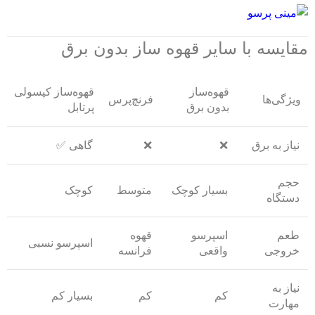
مقایسه با سایر قهوه ساز بدون برق
قهوه‌ساز
قهوه‌ساز کپسولی
ویژگی‌ها
فرنچ‌پرس
بدون برق
پرتابل
نیاز به برق
❌
❌
گاهی ✅
حجم
بسیار کوچک
متوسط
کوچک
دستگاه
طعم
اسپرسو
قهوه
اسپرسو نسبی
خروجی
واقعی
فرانسه
نیاز به
کم
کم
بسیار کم
مهارت