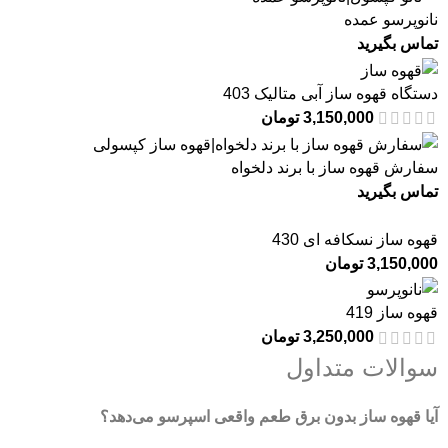
نانوپرسو عمده
تماس بگیرید
دستگاه قهوه ساز آبی متالیک 403
3,150,000
تومان
سفارش قهوه ساز با برند دلخواه
تماس بگیرید
قهوه ساز نسکافه ای 430
3,150,000
تومان
قهوه ساز 419
3,250,000
تومان
سوالات متداول
آیا قهوه ساز بدون برق طعم واقعی اسپرسو می‌دهد؟