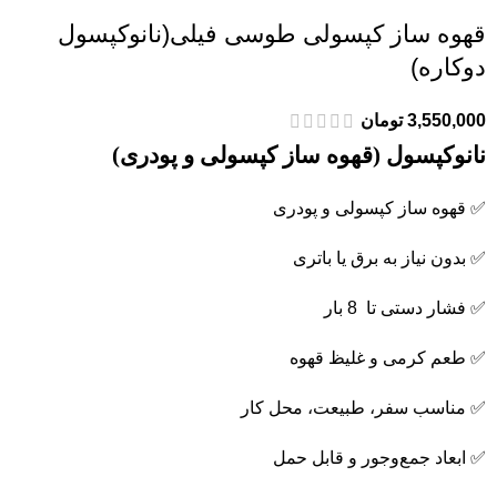
قهوه ساز کپسولی طوسی فیلی(نانوکپسول
دوکاره)
3,550,000
تومان
نانوکپسول (قهوه ساز کپسولی و پودری)
✅ قهوه ساز کپسولی و پودری
✅ بدون نیاز به برق یا باتری
✅ فشار دستی تا 8 بار
✅ طعم کرمی و غلیظ قهوه
✅ مناسب سفر، طبیعت، محل کار
✅ ابعاد جمع‌وجور و قابل حمل