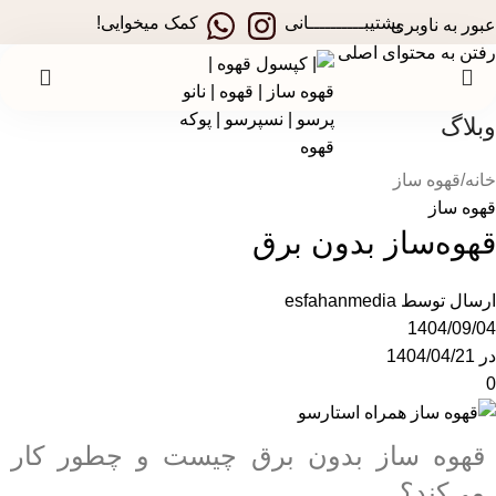
در جشنواره های تخفیفی استارسو ، قهوه ساز همراه هدیه ببر!
پشتیبــــــــــانی
کمک میخوایی!
عبور به ناوبری
رفتن به محتوای اصلی
وبلاگ
خانه
قهوه ساز
قهوه ساز
قهوه‌ساز بدون برق
ارسال توسط
esfahanmedia
1404/09/04
در 1404/04/21
0
قهوه ساز بدون برق چیست و چطور کار
می‌کند؟