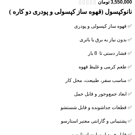
3,550,000
تومان
نانوکپسول (قهوه ساز کپسولی و پودری دو کاره )
✅ قهوه ساز کپسولی و پودری
✅ بدون نیاز به برق یا باتری
✅ فشار دستی تا 8 بار
✅ طعم کرمی و غلیظ قهوه
✅ مناسب سفر، طبیعت، محل کار
✅ ابعاد جمع‌وجور و قابل حمل
✅ قطعات جداشونده و قابل شستشو
✅ پشتیبانی و گارانتی معتبر استارسو
✅ قابل خرید از سایت استارسو