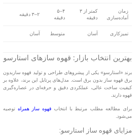
زمان
کمتر از ۳
۴–۵
۲–۳ دقیقه
آماده‌سازی
دقیقه
دقیقه
تمیزکاری
آسان
متوسط
آسان
بهترین انتخاب بازار: قهوه سازهای استارسو
برند «استارسو» یکی از پیشروهای طراحی و تولید
قهوه سازبدون
برق قهوه ساز بدون برق
است. مدل‌های پرتابل این برند، علاوه بر
کیفیت ساخت عالی، عملکردی دقیق و حرفه‌ای در عصاره‌گیری
قهوه دارند.
برای مطالعه مطلب مرتبط با انتخاب
قهوه ساز همراه
توصیه
می‌شود.
مزایای قهوه ساز استارسو: