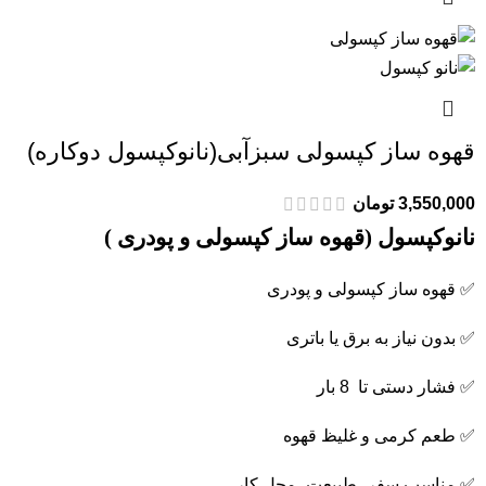
قهوه ساز کپسولی سبزآبی(نانوکپسول دوکاره)
3,550,000
تومان
نانوکپسول (قهوه ساز کپسولی و پودری )
✅ قهوه ساز کپسولی و پودری
✅ بدون نیاز به برق یا باتری
✅ فشار دستی تا 8 بار
✅ طعم کرمی و غلیظ قهوه
✅ مناسب سفر، طبیعت، محل کار