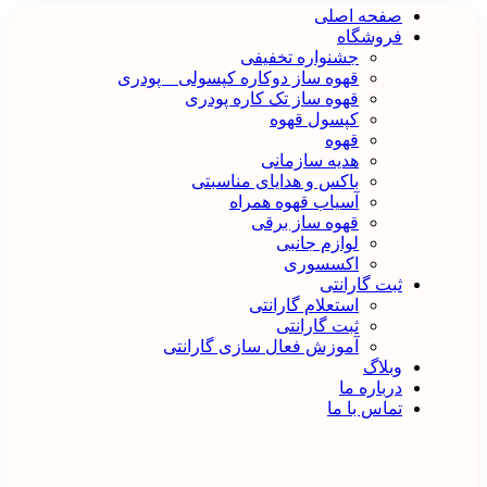
صفحه اصلی
فروشگاه
جشنواره تخفیفی
قهوه ساز دوکاره کپسولی _ پودری
قهوه‌ ساز تک کاره پودری
کپسول قهوه
قهوه
هدیه سازمانی
باکس و هدایای مناسبتی
آسیاب قهوه همراه
قهوه ساز برقی
لوازم جانبی
اکسسوری
ثبت گارانتی
استعلام گارانتی
ثبت گارانتی
آموزش فعال سازی گارانتی
وبلاگ
درباره ما
تماس با ما