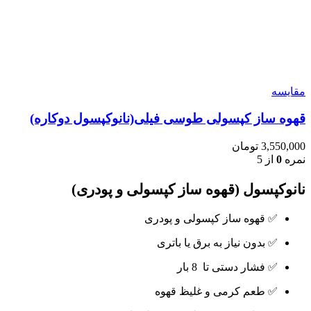
مقایسه
قهوه ساز کپسولی طوسی فیلی(نانوکپسول دوکاره)
3,550,000
تومان
نمره
0
از 5
نانوکپسول (قهوه ساز کپسولی و پودری)
✅ قهوه ساز کپسولی و پودری
✅ بدون نیاز به برق یا باتری
✅ فشار دستی تا 8 بار
✅ طعم کرمی و غلیظ قهوه