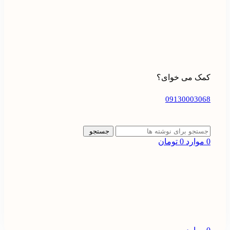
کمک می خوای؟
09130003068
جستجو
0
موارد
0
تومان