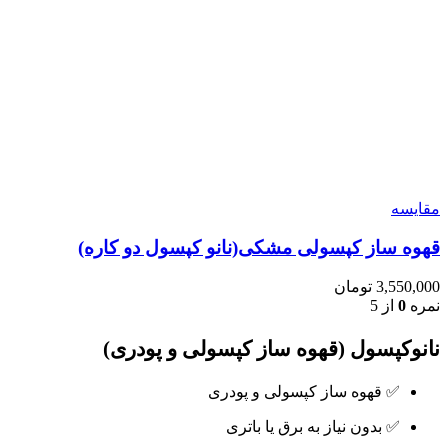
مقایسه
قهوه ساز کپسولی مشکی(نانو کپسول دو کاره)
3,550,000
تومان
نمره
0
از 5
نانوکپسول (قهوه ساز کپسولی و پودری)
✅ قهوه ساز کپسولی و پودری
✅ بدون نیاز به برق یا باتری