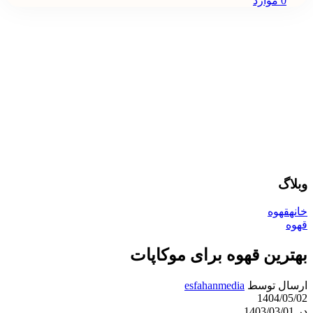
0
موارد
وبلاگ
خانه
قهوه
قهوه
بهترین قهوه برای موکاپات
ارسال توسط
esfahanmedia
1404/05/02
در 1403/03/01