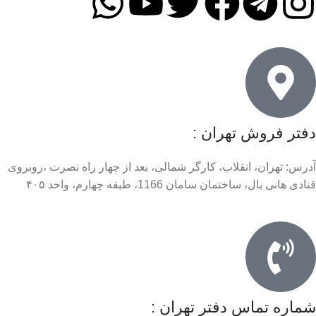
دفتر فروش تهران :
آدرس: تهران، انقلاب، کارگر شمالی، بعد از چهار راه نصرت ،روبروی
قنادی هانی بال، ساختمان سامان 1166، طبقه چهارم، واحد ۴۰۵
شماره تماس دفتر تهران :