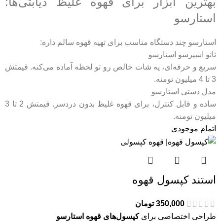
بهترین ابزار برای قهوه غلیظ دیابتی‌ها:
استارسو
استارسو چند دستگاه مناسب برای تهیه قهوه سالم داره:
نانو اسپرسو استارسو
سریع و حرفه‌ای، یه شات خالص رو تو لحظه آماده می‌کنه. قیمتش
3 تا 4 میلیون تومنه.
مدل دستی استارسو
ساده و قابل کنترل، برای قهوه غلیظ بدون دردسر. قیمتش 2 تا 3
میلیون تومنه.
اتمام موجودی
استند کپسول قهوه
350,000
تومان
طراحی اختصاصی برای
کپسول‌های قهوه استارسو