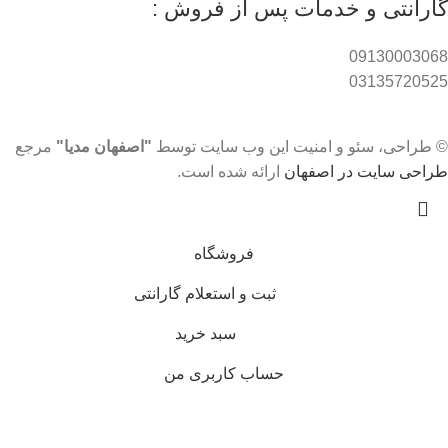
گارانتی و خدمات پس از فروش :
09130003068
03135720525
© طراحی، سئو و امنیت این وب سایت توسط
"اصفهان مدیا"
مرجع
طراحی سایت در اصفهان
ارائه شده است.
فروشگاه
ثبت و استعلام گارانتی
سبد خرید
حساب کاربری من