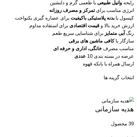
رایحه
وانیل طبیعی
با طعمی گرم و دلنشین
انرژی مناسب برای
تمرکز و مصرف روزانه
کپسول با
بدنه پلاستیکی باکیفیت
برای عصاره گیری یکنواخت
ارزش خرید بالا و
قیمت اقتصادی
برای استفاده مداوم
رنگ
آبی متمایز
برای شناسایی سریع طعم
سازگار با
کافی ماشین های برقی
مناسب مصرف
خانگی، اداری و حرفه ای
عرضه در بسته بندی‌ 10
عددی
ارسال همراه با بانکه قهوه
انتخاب گزینه ها
هدیه سازمانی
39 محصول