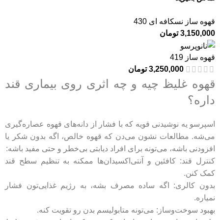
قهوه ساز نسکافه ای 430
3,150,000
تومان
قهوه ساز 419
3,250,000
تومان
قهوه غلیظ چیه و چه اثری روی بیماری قند
داره؟
اسپرسو یه نوشیدنی قویه که با فشار از دانه‌های قهوه عصاره‌گیری
می‌شه. مطالعات نشون می‌دن که قهوه خالص، اگه بدون شکر یا
افزودنی باشه، می‌تونه برای افراد دیابتی بی‌خطر و حتی مفید باشه:
کنترل قند: کافئین و آنتی‌اکسیدان‌ها ممکنه به تنظیم سطح قند
کمک کنن.
بدون کالری: اگه ساده مصرف بشه، به رژیم غذایی‌تون فشار
نمیاره.
بهبود سوخت‌وساز: می‌تونه متابولیسم بدن رو تقویت کنه.