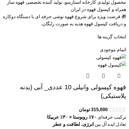
محصول تولیدی کارخانه استارسو، تولید کننده تخصصی قهوه ساز
همراه و کپسول قهوه در ایران
🎁 فرصت ویژه برای شروع قهوه نوشی حرفه ای با دستگاه دوکاره
و دریافت کپسول قهوه هدیه به صورت رایگان.
انتخاب گزینه ها
اتمام موجودی
قهوه کپسولی وانیلی 10 عددی_ آبی (بدنه
پلاستیکی)
315,000
تومان
ترکیب حرفه‌ای
۷۰٪ روبوستا × ۳۰٪ عربیکا
تعادل ایده آل بین
انرژی، لطافت و عطر