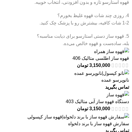
قهوه استارسو تازه و بدون افزودنی، انتخاب خوبیه.
4. روزی چند شات قهوه غلیظ بخورم؟
1-2 شات کافیه، بیشترش رو با پزشک چک کنید.
5. قهوه ساز دستی استارسو برای دیابت مناسبه؟
بله، ساده‌ست و قهوه خالص می‌ده.
قهوه ساز اطلسی متالیک 406
3,150,000
تومان
نانوپرسو عمده
تماس بگیرید
دستگاه قهوه ساز آبی متالیک 403
3,150,000
تومان
سفارش قهوه ساز با برند دلخواه
تماس بگیرید