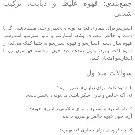
جمع‌بندی: قهوه غلیظ و دیابت، ترکیب
شدنی
اسپرسو برای بیماری قند می‌تونه بی‌خطر و حتی مفید باشه، اگه با
دقت و خالص مصرف بشه. استارسو با نانو اسپرسو استارسو،
قهوه ساز دستی استارسو و قهوه استارسو به شما کمک می‌کنه از
قهوه لذت ببرید، بدون دغدغه قند خون. وقتشه قهوه‌تون رو با
استارسو امتحان کنید.
سوالات متداول
1. قهوه غلیظ برای دیابتی‌ها ضرر داره؟
نه، اگه خالص و بدون شکر باشه، می‌تونه بی‌خطر باشه.
2. نانو اسپرسو استارسو برای سلامتی دیابتی‌ها خوبه؟
آره، چون قهوه خالص و سریع می‌ده.
3. چه قهوه‌ای برای بیماری قند بهتره؟