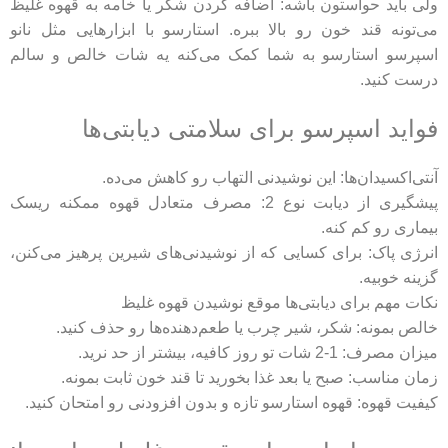
ولی باید حواستون باشه: اضافه کردن شکر یا خامه به قهوه غلیظ
می‌تونه قند خون رو بالا ببره. استارسو با ابزارهایی مثل
نانو
اسپرسو
استارسو به شما کمک می‌کنه یه شات خالص و سالم
درست کنید.
فواید اسپرسو برای سلامتی دیابتی‌ها
آنتی‌اکسیدان‌ها: این نوشیدنی التهاب رو کاهش می‌ده.
پیشگیری از دیابت نوع 2: مصرف متعادل قهوه ممکنه ریسک
بیماری رو کم کنه.
انرژی پاک: برای کسایی که از نوشیدنی‌های شیرین پرهیز می‌کنن،
گزینه خوبیه.
نکات مهم برای دیابتی‌ها موقع نوشیدن قهوه غلیظ
خالص بمونه: شکر، شیر چرب یا طعم‌دهنده‌ها رو حذف کنید.
میزان مصرف: 1-2 شات تو روز کافیه، بیشتر از حد نرید.
زمان مناسب: صبح یا بعد غذا بخورید تا قند خون ثابت بمونه.
کیفیت قهوه:
قهوه استارسو
تازه و بدون افزودنی رو امتحان کنید.