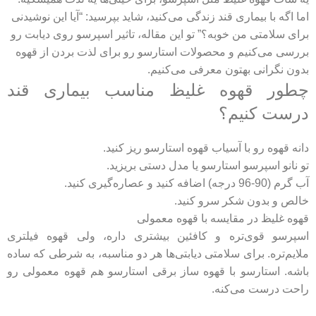
اما اگه با بیماری قند زندگی می‌کنید، شاید بپرسید: “آیا این نوشیدنی
برای سلامتی من خوبه؟” تو این مقاله، تاثیر اسپرسو روی دیابت رو
بررسی می‌کنیم و محصولات استارسو رو برای لذت بردن از قهوه
بدون نگرانی بهتون معرفی می‌کنیم.
چطور قهوه غلیظ مناسب بیماری قند
درست کنیم؟
دانه قهوه رو با
آسیاب قهوه
استارسو ریز کنید.
تو نانو اسپرسو استارسو یا مدل دستی بریزید.
آب گرم (90-96 درجه) اضافه کنید و عصاره‌گیری کنید.
خالص و بدون شکر سرو کنید.
قهوه غلیظ در مقایسه با قهوه معمولی
اسپرسو قوی‌تره و کافئین بیشتری داره، ولی قهوه فیلتری
ملایم‌تره. برای سلامتی دیابتی‌ها هر دو مناسبه، به شرطی که ساده
باشه. استارسو با قهوه ساز برقی استارسو هم قهوه معمولی رو
راحت درست می‌کنه.