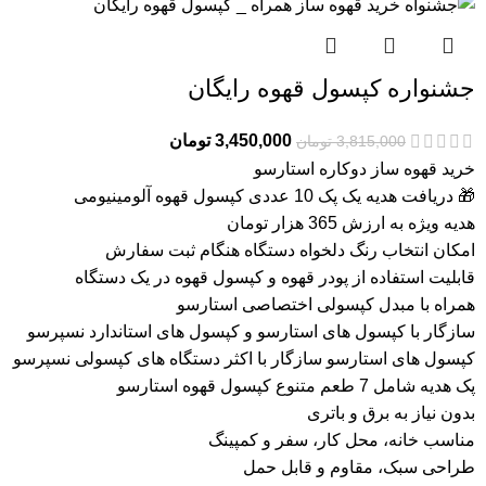
جشنواره کپسول قهوه رایگان
3,450,000
تومان
3,815,000
تومان
خرید قهوه ساز دوکاره استارسو
🎁 دریافت هدیه یک پک 10 عددی کپسول قهوه آلومینیومی
هدیه ویژه به ارزش 365 هزار تومان
امکان انتخاب رنگ دلخواه دستگاه هنگام ثبت سفارش
قابلیت استفاده از پودر قهوه و کپسول قهوه در یک دستگاه
همراه با مبدل کپسولی اختصاصی استارسو
سازگار با کپسول های استارسو و کپسول های استاندارد نسپرسو
کپسول های استارسو سازگار با اکثر دستگاه های کپسولی نسپرسو
پک هدیه شامل 7 طعم متنوع کپسول قهوه استارسو
بدون نیاز به برق و باتری
مناسب خانه، محل کار، سفر و کمپینگ
طراحی سبک، مقاوم و قابل حمل