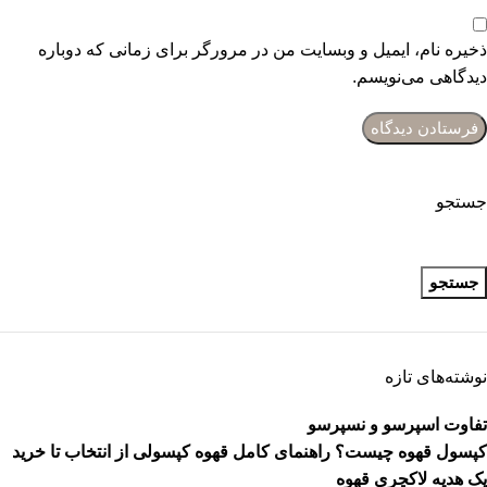
ذخیره نام، ایمیل و وبسایت من در مرورگر برای زمانی که دوباره
دیدگاهی می‌نویسم.
جستجو
جستجو
نوشته‌های تازه
تفاوت اسپرسو و نسپرسو
کپسول قهوه چیست؟ راهنمای کامل قهوه کپسولی از انتخاب تا خرید
پک هدیه لاکچری قهوه