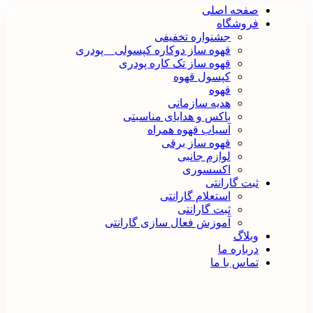
صفحه اصلی
فروشگاه
جشنواره تخفیفی
قهوه ساز دوکاره کپسولی _ پودری
قهوه‌ ساز تک کاره پودری
کپسول قهوه
قهوه
هدیه سازمانی
باکس و هدایای مناسبتی
آسیاب قهوه همراه
قهوه ساز برقی
لوازم جانبی
اکسسوری
ثبت گارانتی
استعلام گارانتی
ثبت گارانتی
آموزش فعال سازی گارانتی
وبلاگ
درباره ما
تماس با ما