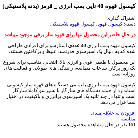
کپسول قهوه 40 تایی بمب انرژی _ قرمز (بدنه پلاستیکی)
اشتراک گذاری:
دسته:
کپسول قهوه
,
کپسول قهوه پلاستیکی
در حال حاضر این محصول تنها برای قهوه ساز برقی موجود میباشد
کپسول قهوه بمب انرژی
40 عددی
استارسو برای افرادی طراحی
شده که به دنبال یک اسپرسوی قدرتمند، غلیظ و پرکافئین هستند.
این محصول با طعمی قوی و انرژی بالا، انتخابی مناسب برای شروع
یک روز پرکار، ساعات مطالعه، رانندگی های طولانی و فعالیت های
روزانه است.
کپسول قهوه بمب انرژی با تمامی دستگاه های قهوه ساز کپسولی
استاندارد از جمله دستگاه های سازگار با نسپرسو کاملا سازگار
است و تنها در چند ثانیه یک اسپرسوی پرانرژی و باکیفیت در اختیار
شما قرار می دهد.
افزودن به علاقه مندی
مقایسه
161
نفر در حال مشاهده محصول هستند