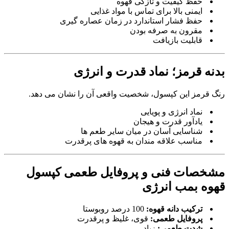
حفظ کیفیت و تازگی قهوه
ایمنی بالا برای تماس با مواد غذایی
حفظ فشار استاندارد در زمان عصاره گیری
مقرون به صرفه بودن
قابلیت بازیافت
بدنه قرمز؛ نماد قدرت و انرژی
رنگ قرمز این کپسول، شخصیت واقعی آن را نشان می دهد.
نماد انرژی و پویایی
یادآور قدرت و هیجان
شناسایی آسان در میان سایر طعم ها
مناسب علاقه مندان به قهوه های پرقدرت
مشخصات فنی و پروفایل طعمی کپسول
قهوه بمب انرژی
ترکیب دانه قهوه:
100 درصد روبوستا
پروفایل طعمی:
قوی، غلیظ و پرقدرت
شدت طعمی:
زیاد