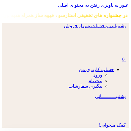
عبور به ناوبری
رفتن به محتوای اصلی
در جشنواره های تخفیفی استارسو ، قهوه ساز همراه هدیه ببر!
پشتیبانی و خدمات پس از فروش
0
حساب کاربری من
ورود
ثبت نام
پیگیری سفارشات
پشتیبــــــــــانی
کمک میخوایی!