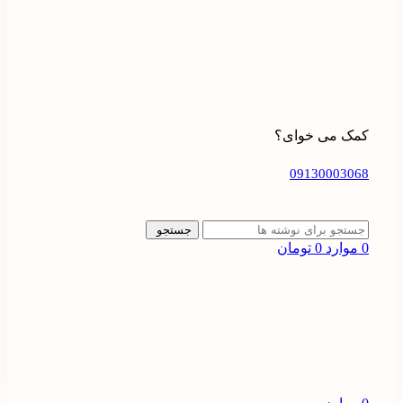
کمک می خوای؟
09130003068
جستجو
0
موارد
0
تومان