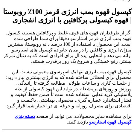
کپسول قهوه بمب انرژی قرمز 100٪ روبوستا
| قهوه کپسولی پرکافئین با انرژی انفجاری
اگر از طرفداران قهوه های قوی، غلیظ و پرکافئین هستید، کپسول
قهوه بمب انرژی قرمز استارسو دقیقا برای شما طراحی شده
است. این محصول با استفاده از 100 درصد دانه روبوستا، بیشترین
میزان انرژی و کافئین را در میان خانواده کپسول های استارسو
ارائه می دهد و انتخابی ایده آل برای افرادی است که به دنبال تمرکز
بیشتر، رفع خستگی و شروع یک روز پرقدرت هستند.
کپسول قهوه بمب انرژی تنها یک اسپرسوی معمولی نیست. این
محصول برای لحظاتی ساخته شده که به انرژی بیشتری نیاز دارید؛
از جلسات کاری و ساعات طولانی مطالعه گرفته تا رانندگی،
ورزش و روزهای پرمشغله. در تولید این قهوه کپسولی از بدنه
پلاستیکی گرید غذایی استفاده شده است تا ضمن حفظ کیفیت و
فشار استاندارد عصاره گیری، محصولی بهداشتی، باکیفیت و
اقتصادی برای مصرف روزانه و حرفه ای در اختیار شما قرار گیرد.
برای مشاهده سایر محصولات، می توانید از صفحه
دسته بندی
کپسول قهوه استارسو
بازدید کنید.