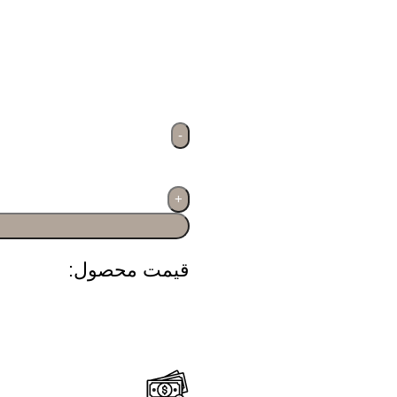
قیمت محصول:​