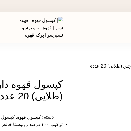
در جشنواره های تخفیفی استارسو ، قهوه ساز همراه هدیه ببر!
طلایی) 20 عددی
کپسول قهوه دا
(طلایی) 20 عددی
دسته:
کپسول قهوه
,
کپسول ق
ترکیب ۱۰۰ درصد روبوستا خا