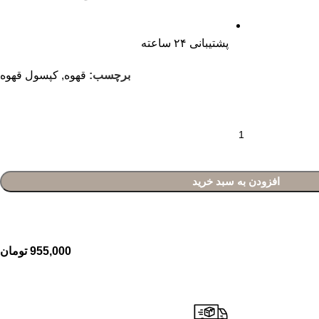
پشتیبانی ۲۴ ساعته
برچسب:
قهوه
,
کپسول قهوه
افزودن به سبد خرید
955,000
تومان