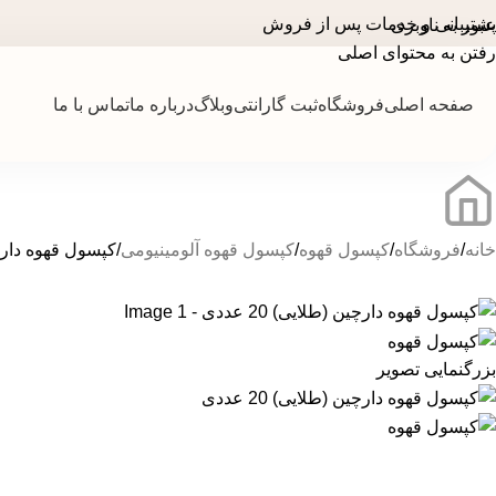
پشتیبانی و خدمات پس از فروش
عبور به ناوبری
رفتن به محتوای اصلی
صفحه اصلی
فروشگاه
ثبت گارانتی
وبلاگ
درباره ما
تماس با ما
خانه
فروشگاه
کپسول قهوه
کپسول قهوه آلومینیومی
کپسول قهوه دارچین (
بزرگنمایی تصویر