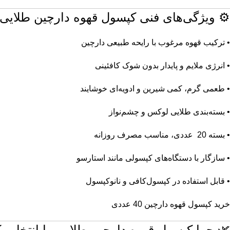
⚙️ ویژگی‌های فنی کپسول قهوه دارچین طلایی
• ترکیب قهوه مرغوب با رایحه طبیعی دارچین
• انرژی ملایم و پایدار بدون شوک کافئینی
• طعمی گرم، کمی شیرین و ادویه‌ای خوشایند
• بسته‌بندی طلایی لوکس و چشم‌نواز
• بسته 20 عددی، مناسب مصرف روزانه
• سازگار با دستگاه‌های کپسولی مانند استارسو
• قابل استفاده در کپسول‌کافی و نانوکپسول
خرید کپسول قهوه دارچین 40 عددی
🌿 چرا کپسول قهوه دارچین طلایی را انتخاب ک