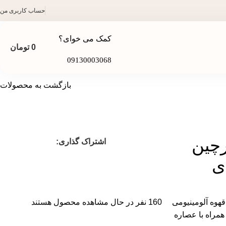
حساب کاربری من
کمک می خوای؟
0
تومان
09130003068
بازگشت به محصولات
رچین
اشتراک گذاری:
هوه آلومینیومی
160
نفر در حال مشاهده محصول هستند
لص همراه با عصاره