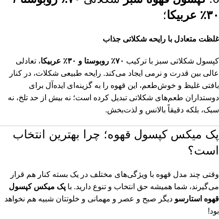
۳۰٪ عربیکا
؛
غلظت متعادل با رایحه شکلاتی جذاب
کپسول شکلاتی سبز با ترکیب
۷۰٪ روبوستا و ۳۰٪ عربیکا
، تعادلی
عالی بین قدرت و نرمی ایجاد می‌کند. رایحه طبیعی شکلات، در کنار
بافتی غلیظ و خوش‌طعم، این قهوه را به گزینه‌ای ایده‌آل برای
دوستداران طعم‌های شکلاتی تبدیل کرده است؛ نه بیش از حد تلخ، نه
سبک، بلکه دقیقاً بالانس و لذت‌بخش.
پک میکس کپسول قهوه؛ چرا بهترین انتخاب
است؟
وقتی چند مدل قهوه با ویژگی‌های مختلف در یک بسته کنار هم قرار
می‌گیرند، شما همیشه حق انتخاب و تنوع دارید. با
پک میکس کپسول
قهوه استارسو
دیگر صبح و عصر و مهمانی و خلوتتان شبیه هم نخواهد
بود!