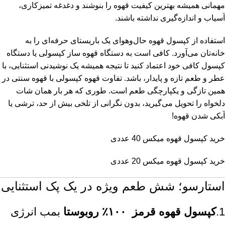
مهمانی همیشه بهترین کیفیت قهوه را بنوشند و دغدغه تمیزکاری،
آسیاب و اندازه‌گیری نداشته باشند.
استفاده از کپسول قهوه حال‌وهوای یک باریستای حرفه‌ای را به
خانه‌تان می‌آورد. کافی است به دستگاه قهوه ساز کپسولی یا دستگاه
کپسول کافی خود اعتماد کنید تا نتیجه همیشه یک نوشیدنی استثنایی، با
عطر و طعم تازه و پایدار، باشد. تفاوت قهوه کپسولی با قهوه سنتی در
همین تازگی و یکپارچگی طعم است. طوری که هر بار همان شات
دلخواه را تحویل می‌گیرید، بدون نگرانی از تلخی بیش از حد، ترشی یا
آبکی شدن قهوه!
خرید کپسول قهوه میکس 40 عددی
خرید کپسول قهوه میکس 20 عددی
استارسو؛ شش طعم ویژه در یک پک استثنایی
1.
کپسول قهوه قرمز
۱۰۰٪ روبوستا
بمب انرژی