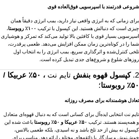
شروعی قدرتمند با اسپرسویی فوق‌العاده قوی
برای زمانی که به انرژی واقعی نیاز دارید، بمب انرژی دقیقاً همان
چیزی است که دنبالش هستید. این کپسول با ترکیب
۱۰۰٪ روبوستا
،
اسپرسویی بسیار قوی با کافئین بالا تولید می‌کند که تمرکز و هوشیاری
شما را در کوتاه‌ترین زمان ممکن افزایش می‌دهد. طعمی پرقدرت،
تلخی کنترل‌شده و اثرگذاری سریع، بمب انرژی را به انتخاب اول
روزهای شلوغ و شروع‌های جدی تبدیل کرده است.
2.
کپسول قهوه بنفش
تایم نت
، ۵۰٪ عربیکا /
۵۰٪ روبوستا
؛
تعادل هوشمندانه برای مصرف روزانه
تایم نت انتخابی ایده‌آل برای کسانی است که به دنبال قهوه‌ای متعادل
و همه‌پسند هستند. ترکیب
۵۰٪ عربیکا و ۵۰٪ روبوستا
باعث شده این
کپسول نه بیش از حد تلخ باشد و نه اسیدی، بلکه طعمی بالانس،
خوش‌نوش و سازگار با ذائقه‌های مختلف ارائه دهد. مناسب برای