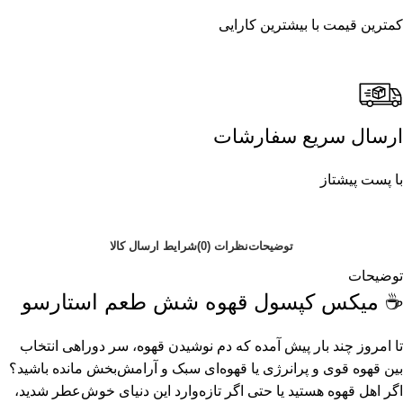
کمترین قیمت با بیشترین کارایی
ارسال سریع سفارشات
با پست پیشتاز
توضیحات
نظرات (0)
شرایط ارسال کالا
توضیحات
☕ میکس کپسول قهوه شش طعم استارسو
تا امروز چند بار پیش آمده که دم نوشیدن قهوه، سر دوراهی انتخاب
بین قهوه قوی و پرانرژی یا قهوه‌ای سبک و آرامش‌بخش مانده باشید؟
اگر اهل قهوه هستید یا حتی اگر تازه‌وارد این دنیای خوش‌عطر شدید،