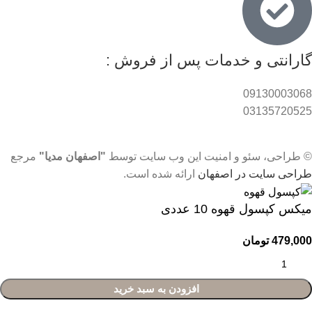
گارانتی و خدمات پس از فروش :
09130003068
03135720525
© طراحی، سئو و امنیت این وب سایت توسط
"اصفهان مدیا"
مرجع
طراحی سایت در اصفهان
ارائه شده است.
میکس کپسول قهوه 10 عددی
479,000
تومان
افزودن به سبد خرید