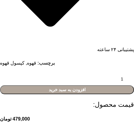
پشتیبانی ۲۴ ساعته
برچسب:
قهوه
,
کپسول قهوه
افزودن به سبد خرید
قیمت محصول:​
479,000
تومان