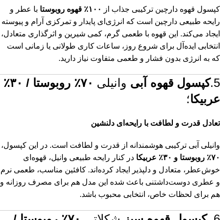
کپسول قهوه دارچین ترکیبی جذاب از
۱۰۰٪ قهوه روبوستا
با عطر و
رایحه طبیعی دارچین است که انرژی‌ای پایدار و تمرکزی آرام و پیوسته
ایجاد می‌کند. این قهوه با طعمی گرم، کمی شیرین و اثرگذاری متعادل،
انتخابی ایده‌آل برای شروع روز، ساعات کاری طولانی یا زمانی است
که به انرژی بدون فشار و طعمی متفاوت نیاز دارید.
5.
کپسول قهوه آبی
وانیلی
۷۰٪ روبوستا / ۳۰٪
عربیکا
؛
تعادل قدرت و لطافت با رایحه‌ای دلنشین
وانیلی آبی ترکیبی هوشمندانه از قدرت و لطافت است. در این کپسول،
۷۰٪ روبوستا و ۳۰٪ عربیکا
در کنار رایحه طبیعی وانیل، قهوه‌ای
خوش‌عطر، متعادل و دلپذیر ایجاد کرده‌اند. کافئین مناسب، طعمی نرم
و عطری دوست‌داشتنی باعث شده این مدل هم برای مصرف روزانه و
هم برای لحظات خاص، انتخابی محبوب باشد.
6.
کپسول قهوه سبز
شکلاتی
۷۰٪ روبوستا /