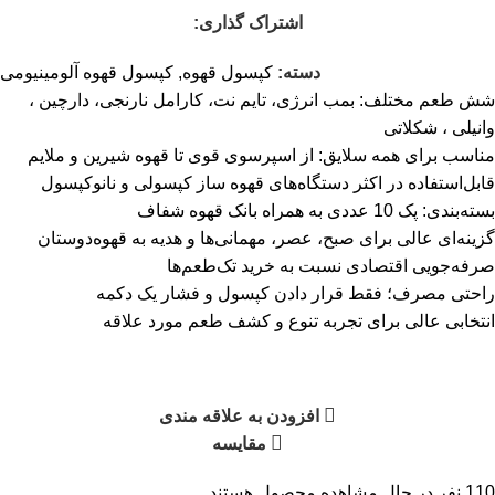
اشتراک گذاری:
دسته:
کپسول قهوه
,
کپسول قهوه آلومینیومی
شش طعم مختلف: بمب انرژی، تایم نت، کارامل نارنجی، دارچین ،
وانیلی ، شکلاتی
مناسب برای همه سلایق: از اسپرسوی قوی تا قهوه شیرین و ملایم
قابل‌استفاده در اکثر دستگاه‌های قهوه ساز کپسولی و نانوکپسول
بسته‌بندی: پک 10 عددی به همراه بانک قهوه شفاف
گزینه‌ای عالی برای صبح، عصر، مهمانی‌ها و هدیه به قهوه‌دوستان
صرفه‌جویی اقتصادی نسبت به خرید تک‌طعم‌ها
راحتی مصرف؛ فقط قرار دادن کپسول و فشار یک دکمه
انتخابی عالی برای تجربه تنوع و کشف طعم مورد علاقه
افزودن به علاقه مندی
مقایسه
110
نفر در حال مشاهده محصول هستند