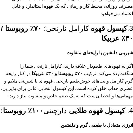
مصرف روزانه، محیط کار و زمانی که یک قهوه استاندارد و قابل
اعتماد می‌خواهید.
3.
کپسول قهوه
کارامل نارنجی
؛
۷۰٪ روبوستا /
۳۰٪ عربیکا
شیرینی دلنشین با رایحه‌ای متفاوت
اگر به قهوه‌های طعم‌دار علاقه دارید، کارامل نارنجی شما را
شگفت‌زده می‌کند. ترکیب
۷۰٪ روبوستا و ۳۰٪ عربیکا
در کنار رایحه
گرم کارامل و نت‌های خوش‌طعم نارنجی، قهوه‌ای با شیرینی ملایم و
عطری جذاب خلق کرده است. این کپسول انتخابی عالی برای پذیرایی،
مهمانی‌ها و لحظاتی‌ست که به یک طعم خاص و متفاوت نیاز دارید.
4.
کپسول قهوه طلایی
دارچینی
۱۰۰٪ روبوستا
؛
انرژی متعادل با طعمی گرم و دلنشین