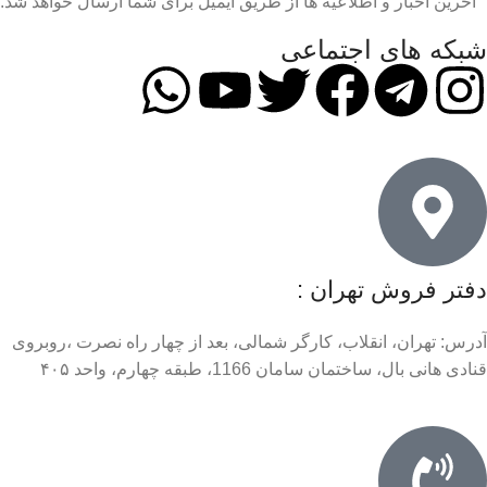
آخرین اخبار و اطلاعیه ها از طریق ایمیل برای شما ارسال خواهد شد.
شبکه های اجتماعی
دفتر فروش تهران :
آدرس: تهران، انقلاب، کارگر شمالی، بعد از چهار راه نصرت ،روبروی
قنادی هانی بال، ساختمان سامان 1166، طبقه چهارم، واحد ۴۰۵