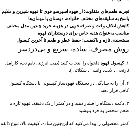
تجربه طعم‌های متفاوت؛ از قهوه اسپرسو قوی تا قهوه شیرین و ملایم
پاسخ به سلیقه‌های مختلف خانواده، دوستان یا مهمان‌ها
کاهش اتلاف وقت و صرفه‌جویی در هزینه خرید چندین مدل مختلف
مناسب به‌عنوان هدیه خاص برای دوستداران قهوه
بسته‌بندی تازه و باکیفیت؛ حفظ عطر و طعم تا آخرین کپسول
روش مصرف; ساده، سریع و بی‌دردسر
۱.
کپسول قهوه
دلخواه را انتخاب کنید (بمب انرژی، تایم نت، کارامل
نارنجی ، لایت، وانیلی ، شکلاتی ).
۲. آن را به سادگی در دستگاه قهوه‌ساز کپسولی یا دستگاه کپسول
کافی قرار دهید.
۳. دکمه دستگاه را فشار دهید و در کمتر از یک دقیقه، قهوه تازه با
طعم منحصر به فرد بنوشید.
کمتر محصولی را پیدا می‌کنید که این‌چنین ساده، کیفیت بالا، تنوع ذائقه