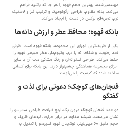
مهندسی‌شده، بهترین طعم قهوه را هر جا که باشید فراهم
می‌کند. بدنه مقاوم، طراحی ارگونومیک و ترکیب فلز و لاستیک
نرم، تجربه‌ای لوکس در دست را ایجاد می‌کند.
بانکه قهوه؛ محافظ عطر و ارزش دانه‌ها
یکی از ظریف‌ترین اجزای این مجموعه،
بانکه قهوه
است. ظرفی
ضد رطوبت و شفاف که با درب وکیوم‌دار، عطر طبیعی قهوه را
حفظ می‌کند. طراحی استوانه‌ای و رنگ مشکی مات آن با سایر
اجزای مجموعه هماهنگی چشم‌نواز دارد. این بانکه برای کسانی
ساخته شده که کیفیت را می‌فهمند.
فنجان‌های کوچک؛ دعوتی برای لذت و
گفتگو
دو عدد
فنجان کوچک
درون پک، اوج ظرافت طراحی استارسو را
نشان می‌دهند. شیشه مقاوم در برابر حرارت، لبه‌های ظریف و
حجم دقیق ۶۰ میلی‌لیتر، نوشیدن قهوه اسپرسو را تبدیل به