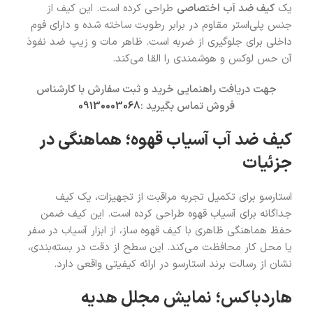
یک
کیف ضد آب اختصاصی
طراحی کرده است. این کیف از
جنس پلی‌استر مقاوم در برابر رطوبت ساخته شده و دارای فوم
داخلی برای جلوگیری از ضربه است. ظاهر مات و زیپ ضد نفوذ
آن حس لوکس و هوشمندی را القا می‌کند.
جهت دریافت راهنمایی خرید و ثبت سفارش با کارشناس
فروش تماس بگیرید :
09130003068
کیف ضد آب آسیاب قهوه؛ هماهنگی در
جزئیات
استارسو برای تکمیل تجربه مراقبت از تجهیزات، یک کیف
جداگانه برای آسیاب قهوه طراحی کرده است. این کیف ضمن
حفظ هماهنگی ظاهری با کیف قهوه ساز، از ابزار آسیاب در سفر
یا محل کار محافظت می‌کند. این سطح از دقت در بسته‌بندی،
نشان از رسالت برند استارسو در ارائه کیفیتی واقعی دارد.
هاردباکس؛ نمایش مجلل هدیه