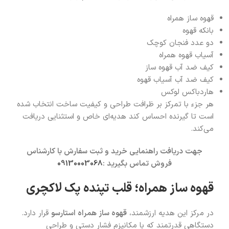
قهوه ساز همراه
بانکه قهوه
دو عدد فنجان کوچک
آسیاب قهوه همراه
کیف ضد آب قهوه ساز
کیف ضد آب آسیاب قهوه
هاردباکس لوکس
هر جزء با تمرکز بر ظرافت طراحی و کیفیت ساخت انتخاب شده
است تا گیرنده احساس کند هدیه‌ای خاص و استثنایی دریافت
می‌کند.
جهت دریافت راهنمایی خرید و ثبت سفارش با کارشناس
فروش تماس بگیرید :
09130003068
قهوه ساز همراه؛ قلب تپنده پک لاکچری
در مرکز این هدیه ارزشمند،
قهوه ساز همراه استارسو
قرار دارد.
دستگاهی قدرتمند که با مکانیزم فشار دستی و طراحی