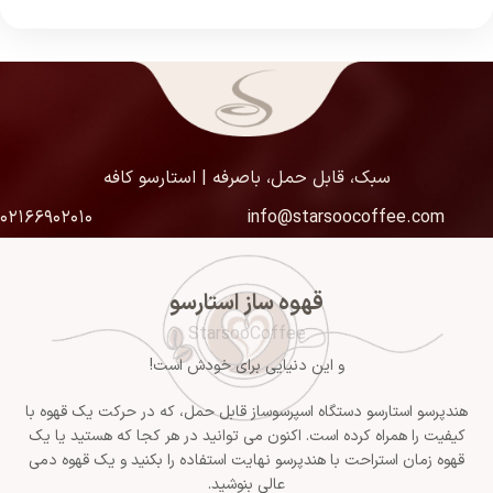
سبک، قابل حمل، باصرفه | استارسو کافه
۰۲۱۶۶۹۰۲۰۱۰
info@starsoocoffee.com
قهوه ساز استارسو
StarsooCoffee
و این دنیایی برای خودش است!
هندپرسو استارسو دستگاه اسپرسوساز قابل حمل، که در حرکت یک قهوه با
کیفیت را همراه کرده است. اکنون می توانید در هر کجا که هستید یا یک
قهوه زمان استراحت با هندپرسو نهایت استفاده را بکنید و یک قهوه دمی
عالی بنوشید.