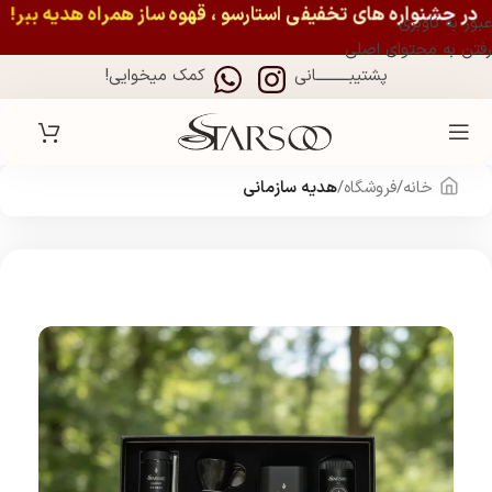
در جشنواره های تخفیفی استارسو ، قهوه ساز همراه هدیه ببر!
عبور به ناوبری
رفتن به محتوای اصلی
پشتیبــــــــــانی
کمک میخوایی!
خانه
فروشگاه
هدیه سازمانی