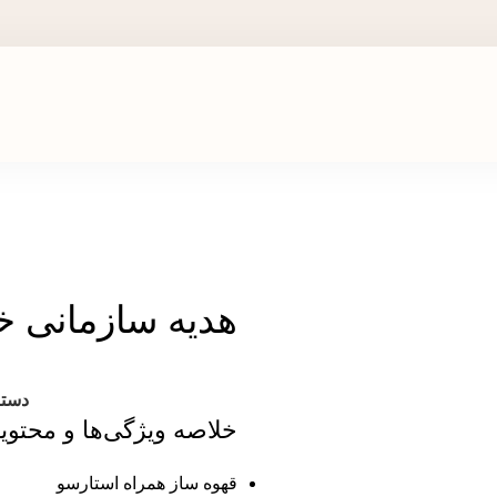
ر جشنواره های تخفیفی استارسو ، قهوه ساز همراه هدیه ببر!
هدیه سازمانی 
دسته
خلاصه ویژگی‌ها و محتوی
قهوه ساز همراه استارسو