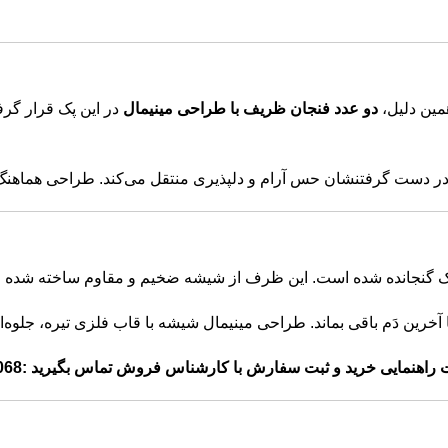
همین دلیل،
دو عدد فنجان ظریف با طراحی مینیمال
در این پک قرار گرف
ر دست گرفتنشان حس آرام و دلپذیری منتقل می‌کند. طراحی هماهنگ
نجانده شده است. این ظرف از شیشه ضخیم و مقاوم ساخته شده و امکان نگهداری حد
آخرین دَم باقی بماند. طراحی مینیمال شیشه با قاب فلزی تیره، جلوه‌
راهنمایی خرید و ثبت سفارش با کارشناس فروش تماس بگیرید :
068