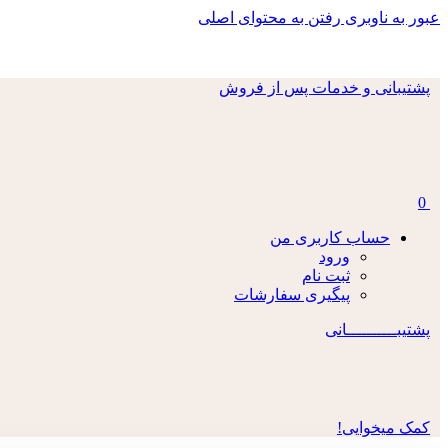
عبور به ناوبری
رفتن به محتوای اصلی
پشتیبانی و خدمات پس از فروش
0
حساب کاربری من
ورود
ثبت نام
پیگیری سفارشات
پشتیبــــــــــانی
کمک میخوایی!