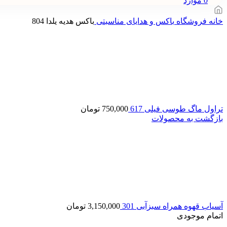
0
موارد
خانه
فروشگاه
باکس و هدایای مناسبتی
باکس هدیه یلدا 804
تراول ماگ طوسی فیلی 617
750,000
تومان
بازگشت به محصولات
آسیاب قهوه همراه سبزآبی 301
3,150,000
تومان
اتمام موجودی