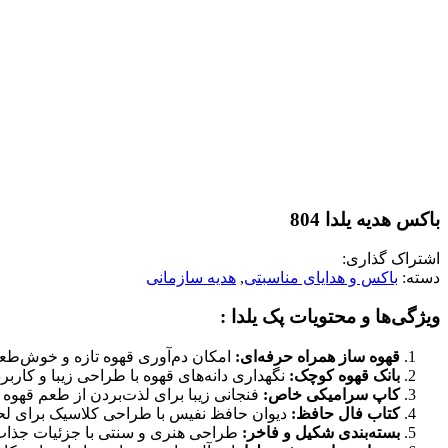
باکس هدیه یلدا 804
اشتراک گذاری:
دسته:
باکس و هدایای مناسبتی
,
هدیه سازمانی
ویژگی‌ها و محتویات پک یلدا :
قهوه‌ ساز همراه حرفه‌ای:
امکان دم‌آوری قهوه تازه و خوش‌طعم
بانک قهوه کوچک:
نگهداری دانه‌های قهوه با طراحی زیبا و کاربر
کاپ سرامیکی خاص:
فنجانی زیبا برای لذت‌بردن از طعم قهوه در
کتاب فال حافظ:
دیوان حافظ نفیس با طراحی کلاسیک برای لح
بسته‌بندی شکیل و فاخر:
طراحی هنری و سنتی با جزئیات جذاب ب