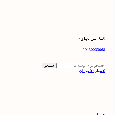
کمک می خوای؟
09130003068
جستجو
0
موارد
0
تومان