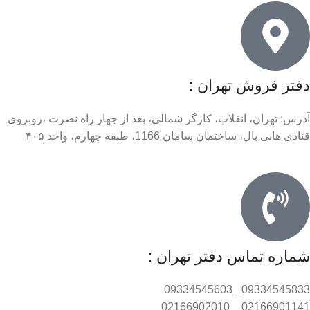
دفتر فروش تهران :
آدرس: تهران، انقلاب، کارگر شمالی، بعد از چهار راه نصرت ،روبروی
قنادی هانی بال، ساختمان سامان 1166، طبقه چهارم، واحد ۴۰۵
شماره تماس دفتر تهران :
09334545833_ 09334545603
02166901141 _ 02166902010