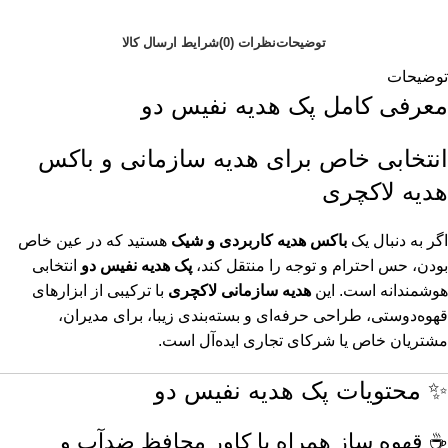
توضیحات
نظرات (0)
شرایط ارسال کالا
توضیحات
معرفی کامل پک هدیه نفیس دو
انتخابی خاص برای هدیه سازمانی و باکس
هدیه لاکچری
اگر به دنبال یک
باکس هدیه کاربردی و شیک
هستید که در عین خاص
بودن، حس احترام و توجه را منتقل کند،
پک هدیه نفیس دو
انتخابی
هوشمندانه است. این
هدیه سازمانی لاکچری
با ترکیبی از ابزارهای
قهوه‌دوستی، طراحی حرفه‌ای و بسته‌بندی زیبا، برای مدیران،
مشتریان خاص یا شرکای تجاری ایده‌آل است.
✨ محتویات پک هدیه نفیس دو
☕ قهوه ساز همراه با کاور محافظ ضدآب و