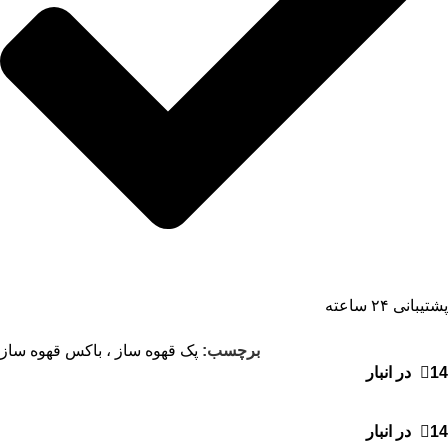
پشتیبانی ۲۴ ساعته
برچسب:
پک قهوه ساز ، باکس قهوه ساز
14 در انبار
14 در انبار