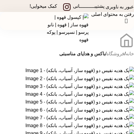
در جشنواره های تخفیفی استارسو ، قهوه ساز همراه هدیه ببر!
پشتیبــــــــــانی
کمک میخوایی!
عبور به ناوبری
رفتن به محتوای اصلی
خانه
فروشگاه
باکس و هدایای مناسبتی