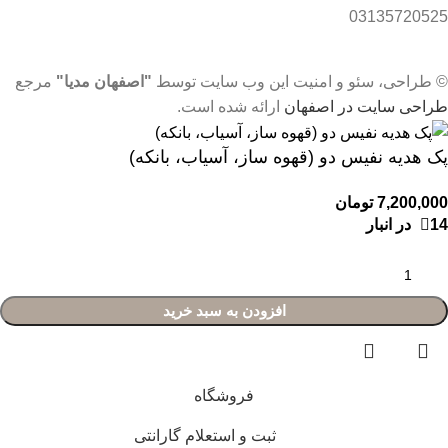
03135720525
© طراحی، سئو و امنیت این وب سایت توسط
"اصفهان مدیا"
مرجع
طراحی سایت در اصفهان
ارائه شده است.
پک هدیه نفیس دو (قهوه ساز، آسیاب، بانکه)
7,200,000
تومان
14 در انبار
افزودن به سبد خرید
فروشگاه
ثبت و استعلام گارانتی