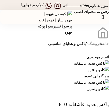
در جشنواره های تخفیفی استارسو ، قهوه ساز همراه هدیه ببر!
پشتیبــــــــــانی
کمک میخوایی!
عبور به ناوبری
رفتن به محتوای اصلی
خانه
فروشگاه
باکس و هدایای مناسبتی
اتمام موجودی
بزرگنمایی تصویر
باکس هدیه عاشقانه 810