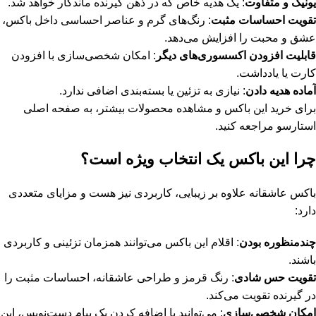
یونیک و متفاوت
: یک هدیه خاص که در ذهن گیرنده ماندگار خواهد شد.
تقویت احساسات مثبت
: رنگ‌های گرم و عناصر احساسی داخل باکس،
عشق و محبت را افزایش می‌دهد.
قابلیت افزودن اکسسوری‌های دیگر
: امکان شخصی‌سازی با افزودن
کارت یا یادداشت.
آماده هدیه دادن
: نیازی به تزئین یا بسته‌بندی اضافی ندارد.
برای خرید این باکس و مشاهده محصولات بیشتر، به
صفحه اصلی
استارسو
مراجعه کنید.
چرا این باکس یک انتخاب ویژه است؟
باکس عاشقانه علاوه بر زیبایی، کاربردی نیز هست و مزایای متعددی
دارد:
چندمنظوره بودن
: اقلام این باکس می‌توانند همزمان تزئینی و کاربردی
باشند.
تقویت حس شادی
: رنگ قرمز و طراحی عاشقانه، احساسات مثبت را
در گیرنده تقویت می‌کند.
امکان شخصی‌سازی
: می‌توانید با اضافه کردن یک پیام دست‌نویس، این