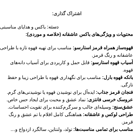
اشتراک گذاری:
دسته:
باکس و هدایای مناسبتی
محتویات و ویژگی‌های باکس عاشقانه (خلاصه و موردی):
قهوه‌ساز همراه قرمز استارسو:
مناسب برای تهیه قهوه تازه با طراحی
عاشقانه و رنگ قرمز.
آسیاب قهوه استارسو:
قابل حمل و کاربردی برای آسیاب دانه‌های
قهوه.
بانکه قهوه بارل:
مناسب برای نگهداری قهوه با طراحی زیبا و حفظ
تازگی.
فنجان قرمز جذاب:
ایده‌آل برای نوشیدن قهوه یا نوشیدنی‌های گرم.
عروسک خرسی فانتزی:
نماد عشق و محبت برای ایجاد حس خاص.
عشق‌سنج:
وسیله‌ای جالب و سرگرم‌کننده برای تقویت احساسات.
طراحی لوکس و عاشقانه:
هماهنگی کامل اقلام با تم عشق و رنگ
قرمز.
مناسب برای تمامی مناسبت‌ها:
تولد، ولنتاین، سالگرد ازدواج و…