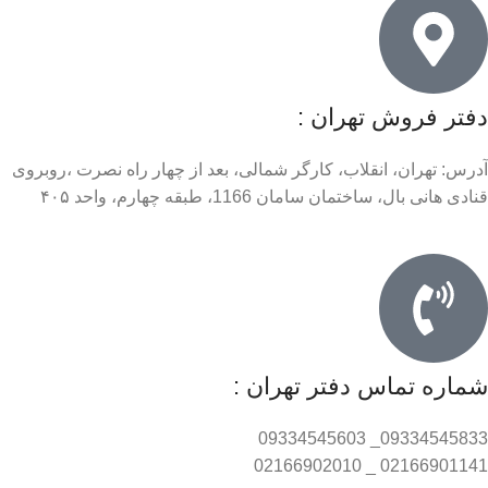
دفتر فروش تهران :
آدرس: تهران، انقلاب، کارگر شمالی، بعد از چهار راه نصرت ،روبروی
قنادی هانی بال، ساختمان سامان 1166، طبقه چهارم، واحد ۴۰۵
شماره تماس دفتر تهران :
09334545833_ 09334545603
02166901141 _ 02166902010