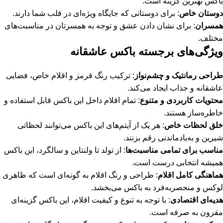
باکس بهترین گزینه است.
دوستان خاص
: برای دوستانی که جایگاه ویژه‌ای در قلب شما دارند.
همسران
: برای نشان دادن عشق و توجه به همسرتان در مناسبت‌های
مختلف.
ویژگی‌های برجسته باکس عاشقانه
طراحی رمانتیک و چشم‌نواز
: ترکیب رنگ قرمز و اقلام خاص، فضایی
عاشقانه و جذاب ایجاد می‌کند.
محتویات کاربردی و متنوع
: تمام اقلام داخل این باکس قابل استفاده و
خاطره‌ساز هستند.
خلق لحظات خاص
: هر یک از آیتم‌های این باکس می‌توانند لحظاتی
شیرین و به‌یادماندنی رقم بزنند.
مناسب برای تمامی مناسبت‌ها
: از تولد تا ولنتاین و سالگرد، این باکس
همیشه انتخابی درست است.
هماهنگی کامل اقلام
: طراحی و رنگ اقلام به گونه‌ای است که ظاهری
لوکس و منحصربه‌فرد به باکس می‌بخشد.
هدیه‌ای اقتصادی
: با توجه به تنوع و کیفیت اقلام، این باکس گزینه‌ای
مقرون به صرفه است.