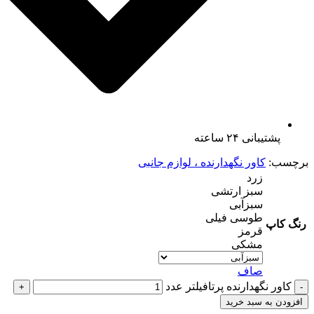
پشتیبانی ۲۴ ساعته
برچسب:
کاور نگهدارنده ، لوازم جانبی
زرد
سبز ارتشی
سبزآبی
طوسی فیلی
رنگ کاپ
قرمز
مشکی
صاف
کاور نگهدارنده پرتافیلتر عدد
افزودن به سبد خرید