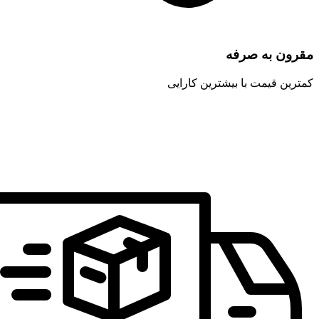
مقرون به صرفه
کمترین قیمت با بیشترین کارایی