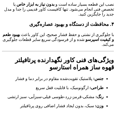
نصب این قطعه بسیار ساده است و
بدون نیاز به ابزار خاص
یا
تخصص فنی انجام می‌شود. تنها کافیست کاور قدیمی را جدا و مدل
جدید را جایگزین کنید.
۴. محافظت از دستگاه و بهبود عصاره‌گیری
با جلوگیری از نشتی و حفظ فشار صحیح، این کاور باعث
بهبود طعم
و کیفیت اسپرسو
شده و از فرسودگی سریع سایر قطعات جلوگیری
می‌کند.
ویژگی‌های فنی کاور نگهدارنده پرتافیلتر
قهوه ساز همراه استارسو
جنس:
پلاستیک تقویت‌شده مقاوم در برابر دما و فشار
طراحی:
ارگونومیک، با قابلیت قفل سریع
رنگ:
مشکی-قرمز-زرد-طوسی فیلی-سبزآبی- سبز ارتشی
وزن:
سبک، بدون ایجاد فشار اضافی روی پرتافیلتر