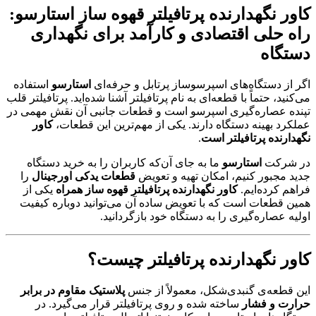
کاور نگهدارنده پرتافیلتر قهوه ساز استارسو:
راه حلی اقتصادی و کارآمد برای نگهداری
دستگاه
اگر از دستگاه‌های اسپرسوساز پرتابل و حرفه‌ای
استارسو
استفاده
می‌کنید، حتماً با قطعه‌ای به نام پرتافیلتر آشنا شده‌اید. پرتافیلتر قلب
تپنده عصاره‌گیری اسپرسو است و قطعات جانبی آن نقش مهمی در
عملکرد بهینه دستگاه دارند. یکی از مهم‌ترین این قطعات،
کاور
نگهدارنده پرتافیلتر است
.
در شرکت
استارسو
ما به جای آن‌که کاربران را به خرید دستگاه
جدید مجبور کنیم، امکان تهیه و تعویض
قطعات یدکی اورجینال
را
فراهم کرده‌ایم.
کاور نگهدارنده پرتافیلتر قهوه ساز همراه
یکی از
همین قطعات است که با تعویض ساده آن می‌توانید دوباره کیفیت
اولیه عصاره‌گیری را به دستگاه خود بازگردانید.
کاور نگهدارنده پرتافیلتر چیست؟
این قطعه‌ی گنبدی‌شکل، معمولاً از جنس
پلاستیک مقاوم در برابر
حرارت و فشار
ساخته شده و روی پرتافیلتر قرار می‌گیرد. در