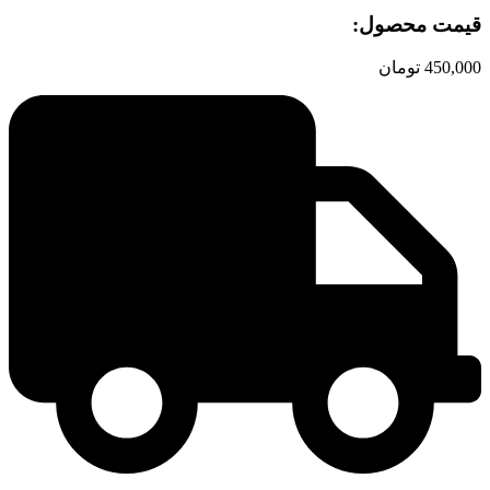
قیمت محصول:​
450,000
تومان