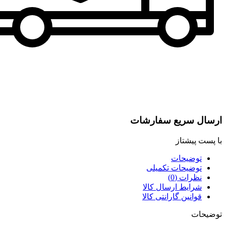
ارسال سریع سفارشات
با پست پیشتاز
توضیحات
توضیحات تکمیلی
نظرات (0)
شرایط ارسال کالا
قوانین گارانتی کالا
توضیحات