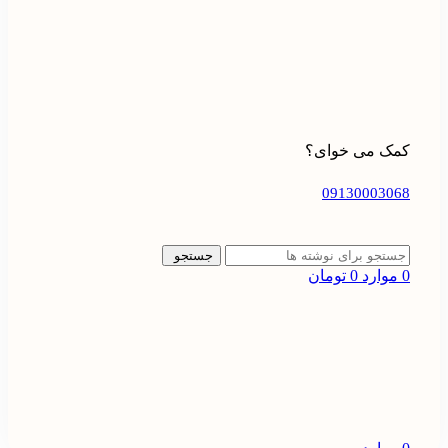
کمک می خوای؟
09130003068
جستجو
0
موارد
0
تومان