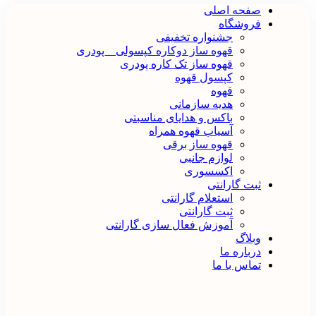
صفحه اصلی
فروشگاه
جشنواره تخفیفی
قهوه ساز دوکاره کپسولی _ پودری
قهوه‌ ساز تک کاره پودری
کپسول قهوه
قهوه
هدیه سازمانی
باکس و هدایای مناسبتی
آسیاب قهوه همراه
قهوه ساز برقی
لوازم جانبی
اکسسوری
ثبت گارانتی
استعلام گارانتی
ثبت گارانتی
آموزش فعال سازی گارانتی
وبلاگ
درباره ما
تماس با ما