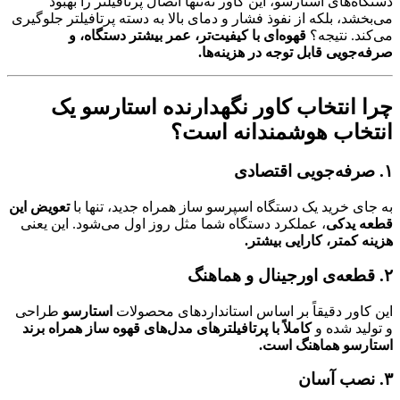
دستگاه‌های استارسو، این کاور نه‌تنها اتصال پرتافیلتر را بهبود
می‌بخشد، بلکه از نفوذ فشار و دمای بالا به دسته پرتافیلتر جلوگیری
می‌کند. نتیجه؟
قهوه‌ای با کیفیت‌تر، عمر بیشتر دستگاه، و
صرفه‌جویی قابل توجه در هزینه‌ها.
چرا انتخاب کاور نگهدارنده استارسو یک
انتخاب هوشمندانه است؟
۱. صرفه‌جویی اقتصادی
به جای خرید یک دستگاه اسپرسو ساز همراه جدید، تنها با
تعویض این
قطعه یدکی
، عملکرد دستگاه شما مثل روز اول می‌شود. این یعنی
هزینه کمتر، کارایی بیشتر.
۲. قطعه‌ی اورجینال و هماهنگ
این کاور دقیقاً بر اساس استانداردهای محصولات
استارسو
طراحی
و تولید شده و
کاملاً با پرتافیلترهای مدل‌های قهوه ساز همراه برند
استارسو هماهنگ است.
۳. نصب آسان