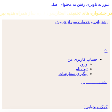
عبور به ناوبری
رفتن به محتوای اصلی
در جشنواره های تخفیفی استارسو ، قهوه ساز همراه هدیه ببر!
پشتیبانی و خدمات پس از فروش
0
حساب کاربری من
ورود
ثبت نام
پیگیری سفارشات
پشتیبــــــــــانی
کمک میخوایی!