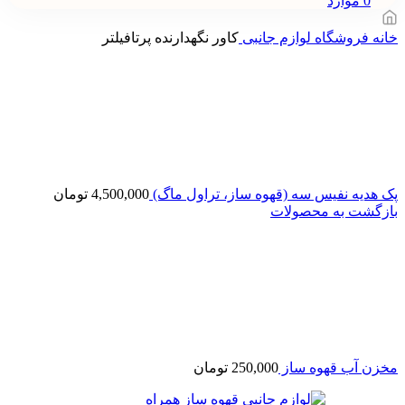
0
موارد
خانه
فروشگاه
لوازم جانبی
کاور نگهدارنده پرتافیلتر
پک هدیه نفیس سه (قهوه ساز، تراول ماگ)
4,500,000
تومان
بازگشت به محصولات
مخزن آب قهوه ساز
250,000
تومان