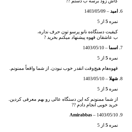
کاش زود برسه ب دستم ??
امید
–
1403/05/09
نمره
5
از 5
کیفیت دستگاه‌ه نانو پرسو تون حرف نداره،
ب عاشقان قهوه پیشنهاد میکنم بخرید ?
اسما
–
1403/05/10
نمره
5
از 5
قهوه‌هام هیچ‌وقت انقدر خوب نبودن. از شما واقعاً ممنونم.
شهلا
–
1403/05/10
نمره
5
از 5
از شما ممنونم که این دستگاه عالی رو بهم معرفی کردین.
خرید خوبی انجام دادم ??
Amirabbas
–
1403/05/10
نمره
5
از 5