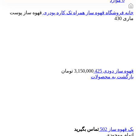
0
موارد
خانه
فروشگاه
قهوه‌ ساز همراه تک کاره پودری
قهوه ساز پوست
ماری 430
قهوه ساز دودی 425
3,150,000
تومان
بازگشت به محصولات
پک قهوه ساز 502
تماس بگیرید
اتمام موجودی