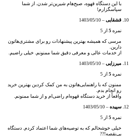
با این دستگاه قهوه، صبح‌هام شیرین‌تر شدن. از شما
سپاسگزارم!
قشقایی
–
1403/05/10
نمره
5
از 5
مرسی که همیشه بهترین پیشنهادات رو برای مشتری‌هاتون
دارین.
از خدمات عالی و معرفی دقیق شما ممنونم. خیلی راضیم.
میرزایی
–
1403/05/10
نمره
5
از 5
ممنون که با راهنمایی‌هاتون به من کمک کردین بهترین خرید
رو انجام بدم.
واقعاً از خرید دستگاه قهوه‌ام راضی‌ام و از شما ممنونم.
سپیده
–
1403/05/10
نمره
5
از 5
خیلی خوشحالم که به توصیه‌های شما اعتماد کردم. دستگاه
بی‌نقصه!??