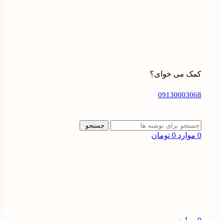
کمک می خوای؟
09130003068
جستجو
0
موارد
0
تومان