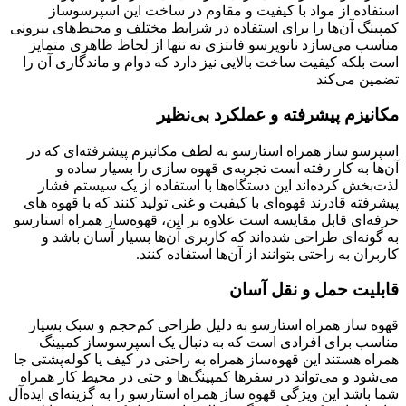
استفاده از مواد با کیفیت و مقاوم در ساخت این اسپرسوساز
کمپینگ آن‌ها را برای استفاده در شرایط مختلف و محیط‌های بیرونی
مناسب می‌سازد نانوپرسو فانتزی نه تنها از لحاظ ظاهری متمایز
است بلکه کیفیت ساخت بالایی نیز دارد که دوام و ماندگاری آن را
تضمین می‌کند
مکانیزم پیشرفته و عملکرد بی‌نظیر
اسپرسو ساز همراه استارسو به لطف مکانیزم پیشرفته‌ای که در
آن‌ها به کار رفته است تجربه‌ی قهوه سازی را بسیار ساده و
لذت‌بخش کرده‌اند این دستگاه‌ها با استفاده از یک سیستم فشار
پیشرفته قادرند قهوه‌ای با کیفیت و غنی تولید کنند که با قهوه های
حرفه‌ای قابل مقایسه است علاوه بر این، قهوه‌ساز همراه استارسو
به گونه‌ای طراحی شده‌اند که کاربری آن‌ها بسیار آسان باشد و
کاربران به راحتی بتوانند از آن‌ها استفاده کنند.
قابلیت حمل و نقل آسان
قهوه ساز همراه استارسو به دلیل طراحی کم‌حجم و سبک بسیار
مناسب برای افرادی است که به دنبال یک اسپرسوساز کمپینگ
همراه هستند این قهوه‌ساز همراه به راحتی در کیف یا کوله‌پشتی جا
می‌شود و می‌تواند در سفرها کمپینگ‌ها و حتی در محیط کار همراه
شما باشد این ویژگی قهوه ساز همراه استارسو را به گزینه‌ای ایده‌آل