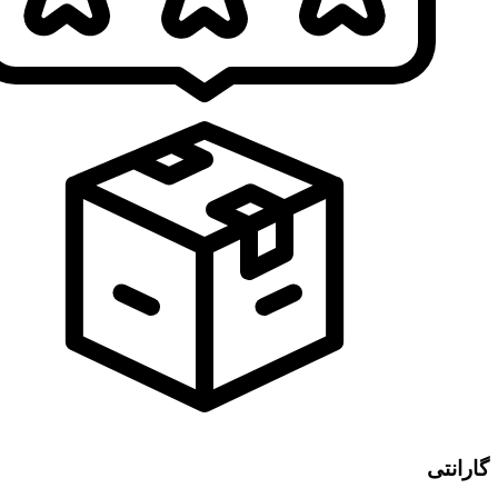
گارانتی