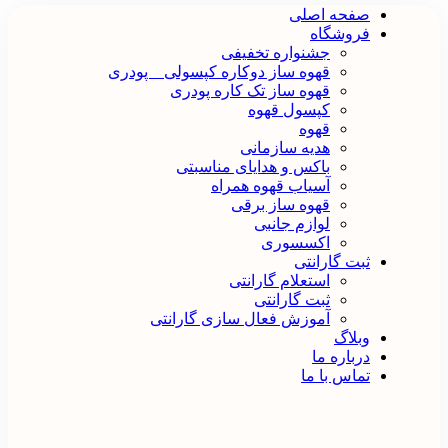
صفحه اصلی
فروشگاه
جشنواره تخفیفی
قهوه ساز دوکاره کپسولی _ پودری
قهوه‌ ساز تک کاره پودری
کپسول قهوه
قهوه
هدیه سازمانی
باکس و هدایای مناسبتی
آسیاب قهوه همراه
قهوه ساز برقی
لوازم جانبی
اکسسوری
ثبت گارانتی
استعلام گارانتی
ثبت گارانتی
آموزش فعال سازی گارانتی
وبلاگ
درباره ما
تماس با ما