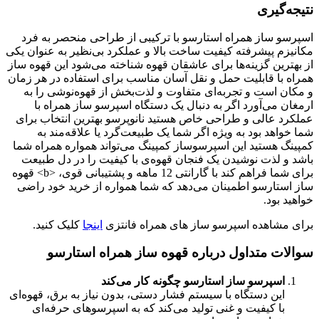
نتیجه‌گیری
اسپرسو ساز همراه استارسو با ترکیبی از طراحی منحصر به فرد
مکانیزم پیشرفته کیفیت ساخت بالا و عملکرد بی‌نظیر به عنوان یکی
از بهترین گزینه‌ها برای عاشقان قهوه شناخته می‌شود این قهوه ساز
همراه با قابلیت حمل و نقل آسان مناسب برای استفاده در هر زمان
و مکان است و تجربه‌ای متفاوت و لذت‌بخش از قهوه‌نوشی را به
ارمغان می‌آورد اگر به دنبال یک دستگاه اسپرسو ساز همراه با
عملکرد عالی و طراحی خاص هستید نانوپرسو بهترین انتخاب برای
شما خواهد بود به ویژه اگر شما یک طبیعت‌گرد یا علاقه‌مند به
کمپینگ هستید این اسپرسوساز کمپینگ می‌تواند همواره همراه شما
باشد و لذت نوشیدن یک فنجان قهوه‌ی با کیفیت را در دل طبیعت
برای شما فراهم کند با گارانتی 12 ماهه و پشتیبانی قوی، <b> قهوه
ساز استارسو اطمینان می‌دهد که شما همواره از خرید خود راضی
خواهید بود.
برای مشاهده اسپرسو ساز های همراه فانتزی
اینجا
کلیک کنید.
سوالات متداول درباره قهوه ساز همراه استارسو
اسپرسو ساز استارسو چگونه کار می‌کند
این دستگاه با سیستم فشار دستی، بدون نیاز به برق، قهوه‌ای
با کیفیت و غنی تولید می‌کند که به اسپرسوهای حرفه‌ای