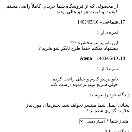
از محصولی که از فروشگاه شما خریدم، کاملاً راضی هستم.
کیفیت و قیمت هر دو عالی بودند.
شماعی
–
1403/05/10
نمره
5
از 5
این نانو پرسو محشره ???
پیشنهاد میکنم حتما طرح تایگر شو بخرید ?
Atena
–
1403/05/10
نمره
5
از 5
نانو پرسو کارم و خیلی راحت کرده
خیلی سریع میتونم قهوه درست کنم
دیدگاه خود را بنویسید
نشانی ایمیل شما منتشر نخواهد شد.
بخش‌های موردنیاز
علامت‌گذاری شده‌اند
*
امتیاز شما
*
دیدگاه شما
*