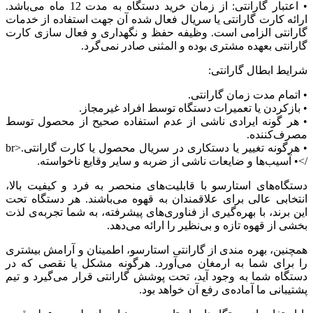
• اعتبار گارانتی: از زمان خرید دستگاه به مدت 12 ماه می‌باشد.
ارائه کارت گارانتی یا سریال فعال شده آن جهت استفاده از خدمات
گارانتی الزامی است. وظیفه حفظ و نگهداری و فعال سازی کارت
گارانتی بعهده مشتری بوده و المثنی صادر نمی‌گرد.
شرایط ابطال گارانتی:
• اتمام مدت زمان گارانتی.
• بازکردن یا تعمیرات دستگاه توسط افراد غیرمجاز.
• هر گونه ایرادی ناشی از عدم استفاده صحیح از محصول توسط
مصرف‌کننده.
• هرگونه تغییر یا دستکاری در سریال محصول یا کارت گارانتی.<br
/>• آسیب‌ها و ضایعات ناشی از ضربه و سایر وقایع ناخواسته.
دستگاه‌های استارسو با قابلیت‌های منحصر به فرد و کیفیت بالا،
انتخابی عالی برای علاقمندان به قهوه می‌باشند. هر دستگاه تحت
این برند، با بهره‌گیری از فناوری‌های پیشرفته، به شما تجربه‌ی لذت
بخشی از قهوه تازه و بی‌نظیر را ارائه می‌دهد.
همچنین، بهره مندی از گارانتی استارسو، اطمینان و آرامش بیشتری
را برای شما به ارمغان می‌آورد. هرگونه مشکل یا نقصی که در
دستگاه شما به وجود آید، تحت پوشش گارانتی قرار می‌گیرد و تیم
پشتیبانی ما آماده‌ی رفع آن خواهد بود.