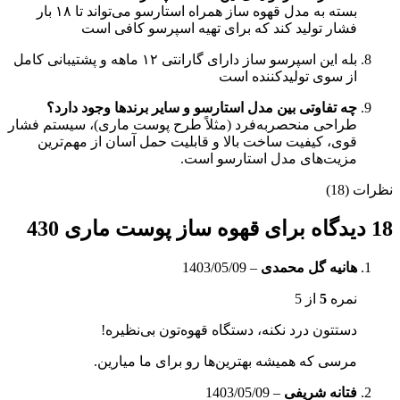
بسته به مدل قهوه ساز همراه استارسو می‌تواند تا ۱۸ بار
فشار تولید کند که برای تهیه اسپرسو کافی است
بله این اسپرسو ساز دارای گارانتی ۱۲ ماهه و پشتیبانی کامل
از سوی تولیدکننده است
چه تفاوتی بین مدل استارسو و سایر برندها وجود دارد؟
طراحی منحصر‌به‌فرد (مثلاً طرح پوست ماری)، سیستم فشار
قوی، کیفیت ساخت بالا و قابلیت حمل آسان از مهم‌ترین
مزیت‌های مدل استارسو است.
نظرات (18)
18 دیدگاه برای
قهوه ساز پوست ماری 430
هانیه گل محمدی
–
1403/05/09
نمره
5
از 5
دستتون درد نکنه، دستگاه‌ قهوه‌تون بی‌نظیره!
مرسی که همیشه بهترین‌ها رو برای ما میارین.
فتانه شریفی
–
1403/05/09