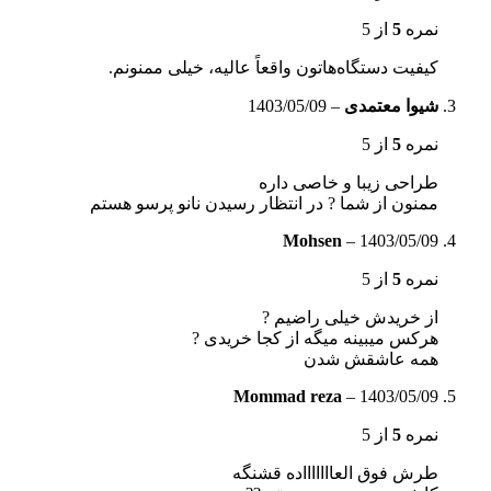
نمره
5
از 5
کیفیت دستگاه‌هاتون واقعاً عالیه، خیلی ممنونم.
شیوا معتمدی
–
1403/05/09
نمره
5
از 5
طراحی زیبا و خاصی داره
ممنون از شما ? در انتظار رسیدن نانو پرسو هستم
Mohsen
–
1403/05/09
نمره
5
از 5
از خریدش خیلی راضیم ?
هرکس میبینه میگه از کجا خریدی ?
همه عاشقش شدن
Mommad reza
–
1403/05/09
نمره
5
از 5
طرش فوق العاااااااده قشنگه