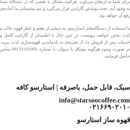
برای شما به ارمغان می‌آورد. هرگونه مشکل یا نقصی که در دستگاه شما
به وجود آید، تحت پوشش گارانتی قرار می‌گیرد و تیم پشتیبانی ما آماده‌ی
رفع آن خواهد بود.
با استفاده از دستگاه‌های استارسو، به دنیایی از طعم و عطر قهوه عالی و
لذت بخش خواهید پیوست، در عین حال با اطمینان از گارانتی کامل و
خدمات پس از فروش ما، از تجربه‌ی به یادماندنی قهوه‌سازی لذت ببرید.
در صورت وجود هرگونه مشکل یا سوال، با شماره 09133183960 تماس
حاصل فرمایید.
سبک، قابل حمل، باصرفه | استارسو کافه
info@starsoocoffee.com
۰۲۱۶۶۹۰۲۰۱۰
قهوه ساز استارسو