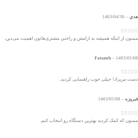
هدي
–
1403/04/30
ممنون از اینکه همیشه به ارامش و راحتي مشتری‌هاتون اهمیت می‌دین.
Fataneh
–
1403/05/08
دست مریزاد! خیلی خوب راهنمایی کردید.
فیروزه
–
1403/05/08
ممنون که کمک کردید بهترین دستگاه رو انتخاب کنم.