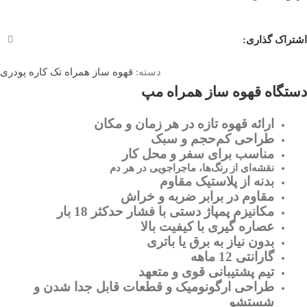
اشتراک گذاری:
دسته:
قهوه‌ ساز همراه تک کاره پودری
دستگاه قهوه ساز همراه مپ
ارائه قهوه تازه در هر زمان و مکان
طراحی کم‌حجم و سبک
مناسب برای سفر و محل کار
نقشه‌ای از رنگ‌ها، ماجراجویی در هر دم
بدنه از پلاستیک مقاوم
مقاوم در برابر ضربه و خراش
مکانیزم پمپاژ دستی با فشار حدکثر 18 بار
عصاره ‌گیری با کیفیت بالا
بدون نیاز به برق یا باتری
گارانتی 12 ماهه
تیم پشتیبانی قوی و متعهد
طراحی ارگونومیک و قطعات قابل جدا شدن و
شستشو