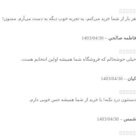
هر بار از شما خرید می‌کنم، یه تجربه خوب دیگه به دست می‌آرم. ممنون!
فاطمه صالحي
–
1403/04/30
خیلی خوشحالم که فروشگاه شما همیشه اولین انتخابم هست.
كيان
–
1403/04/30
دستتون درد نکنه! با خرید از شما همیشه حس خوبی دارم.
شمس
–
1403/04/30