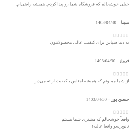
خیلی خوشحالم که فروشگاه شما رو پیدا کردم. همیشه راضی‌ام.
مبينا
–
1403/04/30
یه دنیا سپاس برای کیفیت عالی محصولاتتون
فروغ
–
1403/04/30
از شما ممنونم که همیشه اجناس باکیفیت ارائه می‌دین
حسين پور
–
1403/04/30
واقعاً خوشحالم که مشتری شما هستم.
نانوپرسو واقعا عالیه!