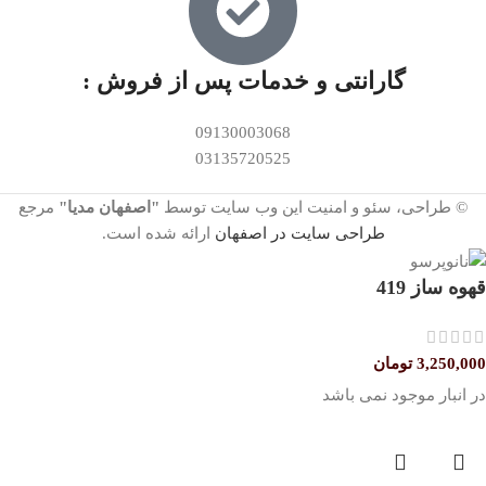
گارانتی و خدمات پس از فروش :
09130003068
03135720525
© طراحی، سئو و امنیت این وب سایت توسط
"اصفهان مدیا"
مرجع
طراحی سایت در اصفهان
ارائه شده است.
قهوه ساز 419
3,250,000
تومان
در انبار موجود نمی باشد