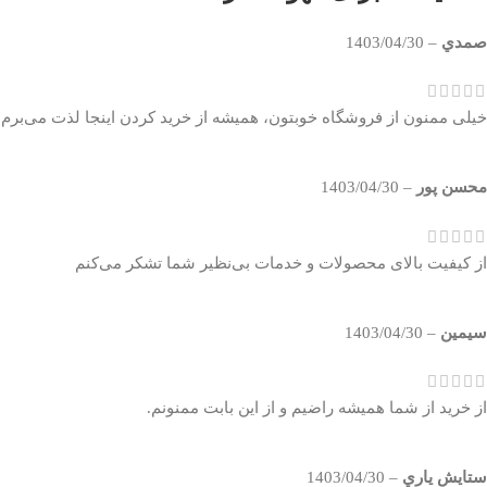
صمدي
–
1403/04/30
خیلی ممنون از فروشگاه خوبتون، همیشه از خرید کردن اینجا لذت می‌برم
محسن پور
–
1403/04/30
از کیفیت بالای محصولات و خدمات بی‌نظیر شما تشکر می‌کنم
سيمين
–
1403/04/30
از خرید از شما همیشه راضیم و از این بابت ممنونم.
ستايش ياري
–
1403/04/30