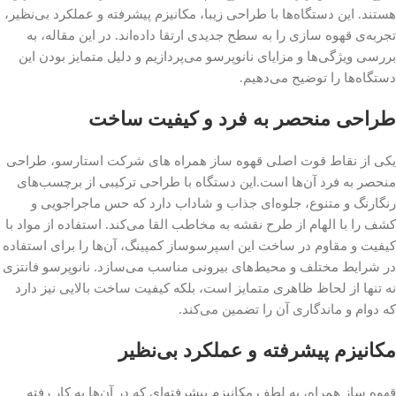
هستند. این دستگاه‌ها با طراحی زیبا، مکانیزم پیشرفته و عملکرد بی‌نظیر،
تجربه‌ی قهوه سازی را به سطح جدیدی ارتقا داده‌اند. در این مقاله، به
بررسی ویژگی‌ها و مزایای نانوپرسو می‌پردازیم و دلیل متمایز بودن این
دستگاه‌ها را توضیح می‌دهیم.
طراحی منحصر به فرد و کیفیت ساخت
یکی از نقاط قوت اصلی قهوه ساز همراه های شرکت استارسو، طراحی
منحصر به فرد آن‌ها است.این دستگاه با طراحی ترکیبی از برچسب‌های
رنگارنگ و متنوع، جلوه‌ای جذاب و شاداب دارد که حس ماجراجویی و
کشف را با الهام از طرح نقشه به مخاطب القا می‌کند. استفاده از مواد با
کیفیت و مقاوم در ساخت این اسپرسوساز کمپینگ، آن‌ها را برای استفاده
در شرایط مختلف و محیط‌های بیرونی مناسب می‌سازد. نانوپرسو فانتزی
نه تنها از لحاظ ظاهری متمایز است، بلکه کیفیت ساخت بالایی نیز دارد
که دوام و ماندگاری آن را تضمین می‌کند.
مکانیزم پیشرفته و عملکرد بی‌نظیر
قهوه ساز همراه، به لطف مکانیزم پیشرفته‌ای که در آن‌ها به کار رفته