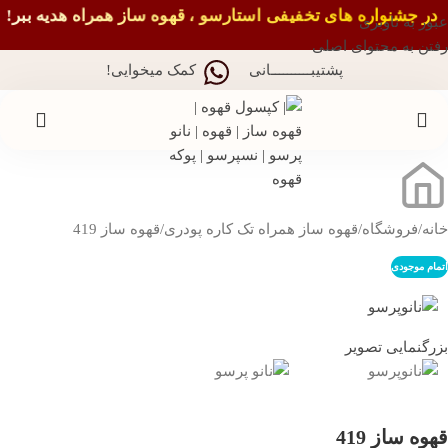
در جشنواره های تخفیفی استارسو ، قهوه ساز همراه هدیه ببر!
عبور به ناوبری
رفتن به محتوای اصلی
پشتیبــــــــــانی
کمک میخوایی!
خانه
فروشگاه
قهوه‌ ساز همراه تک کاره پودری
قهوه ساز 419
اتمام موجودی
بزرگنمایی تصویر
قهوه ساز 419