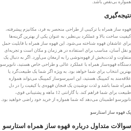
همواره بی‌نقص باشد.
نتیجه‌گیری
قهوه ساز همراه با ترکیبی از طراحی منحصر به فرد، مکانیزم پیشرفته،
کیفیت ساخت بالا و عملکرد بی‌نظیر، به عنوان یکی از بهترین گزینه‌ها
برای عاشقان قهوه شناخته می‌شود. این قهوه ساز همراه با قابلیت حمل
و نقل آسان، مناسب برای استفاده در هر زمان و مکان است و تجربه‌ای
متفاوت و لذت‌بخش از قهوه‌نوشی را به ارمغان می‌آورد. اگر به دنبال یک
دستگاه قهوه‌ساز همراه با عملکرد عالی و طراحی خاص هستید، نانوپرسو
بهترین انتخاب برای شما خواهد بود. به ویژه اگر شما یک طبیعت‌گرد یا
علاقه‌مند به کمپینگ هستید، این اسپرسوساز کمپینگ می‌تواند همواره
همراه شما باشد و لذت نوشیدن یک فنجان قهوه‌ی با کیفیت را در دل
طبیعت برای شما فراهم کند. با گارانتی 12 ماهه و پشتیبانی قوی،
نانوپرسو اطمینان می‌دهد که شما همواره از خرید خود راضی خواهید بود.
پک قهوه ساز استارسو
سوالات متداول درباره قهوه ساز همراه استارسو