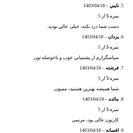
نايبي
–
1403/04/18
نمره
5
از 5
دست شما درد نکنه، خیلی عالي بودید.
يزدان
–
1403/04/18
نمره
5
از 5
سپاسگزارم از پشتيباني خوب و باحوصله تون
فرشته
–
1403/04/18
نمره
5
از 5
شما همیشه بهترین هستید، ممنون.
مائده
–
1403/04/18
نمره
5
از 5
کارتون عالی بود، مرسی
افسانه
–
1403/04/18