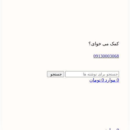
کمک می خوای؟
09130003068
جستجو
0
موارد
0
تومان