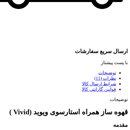
ارسال سریع سفارشات
با پست پیشتاز
توضیحات
نظرات (11)
شرایط ارسال کالا
قوانین گارانتی کالا
توضیحات
قهوه ساز همراه استارسوی ویوید (Vivid )
مقدمه