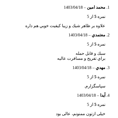
محمد امين
–
1403/04/18
نمره
5
از 5
علاوه بر ظاهر شيك و زيبا كيفيت خوبي هم داره
معتمدي
–
1403/04/18
نمره
5
از 5
سبك و قابل حمله
براي تفريح و مسافرت عاليه
مهدي
–
1403/04/18
نمره
5
از 5
سپاسگزارم.
آيدا
–
1403/04/18
نمره
5
از 5
خیلی ازتون ممنونم، عالی بود