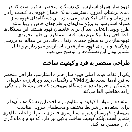
قهوه ساز همراه استارسو یک دستگاه منحصر به فرد است که در
دنیای پرشتاب امروز، دسترسی به یک فنجان قهوه‌ی با کیفیت را در
هر زمان و مکان امکان‌پذیر می‌سازد. این دستگاه‌های قهوه ساز
همراه استارسو، به ویژه مدل‌های با طرح‌های خاص و زیبا مانند
طرح ویوید، انتخابی ایده‌آل برای عاشقان قهوه هستند. این دستگاه‌ها
با طراحی زیبا، مکانیزم پیشرفته و عملکرد بی‌نظیر، تجربه‌ی
قهوه‌سازی را به سطح جدیدی ارتقا داده‌اند. در این مقاله، به بررسی
ویژگی‌ها و مزایای قهوه ساز همراه استارسو می‌پردازیم و دلیل
متمایز بودن این دستگاه‌ها را توضیح می‌دهیم.
طراحی منحصر به فرد و کیفیت ساخت
یکی از نقاط قوت اصلی قهوه ساز همراه استارسو، طراحی منحصر
به فرد آن‌ها است.
طرح Vivid
با رنگ‌های زنده و پرانرژی، جلوه‌ای
چشم‌گیر و خیره‌کننده به دستگاه می‌بخشد که حس نشاط و زندگی
را به مخاطب القا می‌کند.
استفاده از مواد با کیفیت و مقاوم در ساخت این دستگاه‌ها، آن‌ها را
برای استفاده در شرایط مختلف و محیط‌های بیرونی مناسب
می‌سازد. قهوه‌ساز همراه استارسوی فانتزی نه تنها از لحاظ ظاهری
متمایز است، بلکه کیفیت ساخت بالایی نیز دارد که دوام و ماندگاری
آن را تضمین می‌کند.