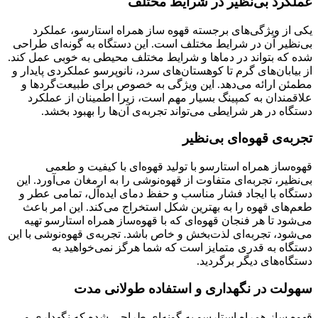
عملکرد بی‌نظیر در شرایط مختلف
یکی از ویژگی‌های برجسته قهوه ساز همراه استارسو، عملکرد
بی‌نظیر آن در شرایط مختلف است. این دستگاه به گونه‌ای طراحی
شده که بتواند در دماها و شرایط مختلف محیطی به خوبی عمل کند.
از بیابان‌های گرم تا کوهستان‌های سرد، نانوپرسو عملکردی پایدار و
مطمئن ارائه می‌دهد. این ویژگی به خصوص برای طبیعت‌گردها و
علاقمندان به کمپینگ بسیار مهم است، زیرا اطمینان از عملکرد
دستگاه در هر شرایطی می‌تواند تجربه‌ی آن‌ها را بهبود بخشد.
تجربه‌ی قهوه‌ای بی‌نظیر
قهوه‌ساز همراه استارسو با تولید قهوه‌ای با کیفیت و طعمی
بی‌نظیر، تجربه‌ای متفاوت از قهوه‌نوشی را به ارمغان می‌آورد. این
دستگاه با ایجاد فشار مناسب و حفظ دمای ایده‌آل، تمامی عطر و
طعم‌های قهوه را به بهترین شکل استخراج می‌کند. این امر باعث
می‌شود تا هر فنجان قهوه‌ای که با قهوه‌ساز همراه استارسو تهیه
می‌شود، تجربه‌ای لذت‌بخش و خاص باشد. تجربه‌ی قهوه‌نوشی با این
دستگاه به قدری متمایز است که شما هرگز نمی‌خواهید به
دستگاه‌های دیگر برگردید.
سهولت در نگهداری و استفاده طولانی مدت
قهوه ساز همراه استارسو به گونه‌ای طراحی شده که نگهداری و