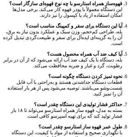
قهوه‌ساز همراه استارسو با چه نوع قهوه‌ای سازگار است؟
این دستگاه معمولاً با پودر قهوه کار می‌کند. برخی مدل‌ها
امکان استفاده از پاد یا کپسول را نیز دارند.
آیا این دستگاه برای سفر و کمپینگ مناسب است؟
بله، طراحی کم‌حجم، وزن سبک و عملکرد بدون نیاز به برق،
آن را به گزینه‌ای ایده‌آل برای سفر و طبیعت‌گردی تبدیل کرده
است.
آیا کیف ضد آب همراه محصول هست؟
بله، دستگاه با یک کیف ضد آب ارائه می‌شود که از آن در برابر
رطوبت، گرد و غبار و ضربه محافظت می‌کند.
نحوه تمیز کردن دستگاه چگونه است؟
قطعات دستگاه جداشدنی هستند و به‌راحتی با آب قابل
شست‌وشو می‌باشند. توصیه می‌شود پس از هر بار استفاده
آن را تمیز کنید.
حداکثر فشار تولیدی این دستگاه چقدر است؟
بسته به مدل، قهوه ساز همراه استارسو می‌تواند تا ۱۸ بار
فشار تولید کند که برای تهیه اسپرسو کافی است.
طول عمر قهوه ساز استارسو چقدر است؟
با نگهداری صحیح و استفاده از مواد با کیفیت، این دستگاه