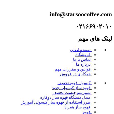
info@starsoocoffee.com
۰۲۱۶۶۹۰۲۰۱۰
لینک های مهم
صفحه اصلی
فروشگاه
تماس با ما
درباره ما
قوانین و مقررات
مهم
همکاری در فروش
کپسول قهوه
تخفیف
قهوه ساز کپسولی
جدید
نسپرسو چیست
تخفیف
مبدل دستگاه قهوه ساز دوکاره
طرز استفاده از قهوه ساز کپسولی
آموزش
قهوه ساز همراه
قهوه