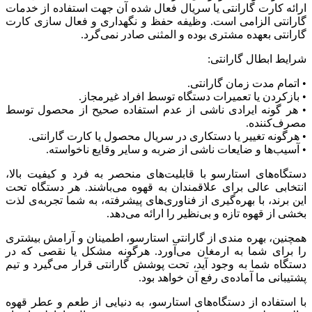
ارائه کارت گارانتی یا سریال فعال شده آن جهت استفاده از خدمات
گارانتی الزامی است. وظیفه حفظ و نگهداری و فعال سازی کارت
گارانتی بعهده مشتری بوده و المثنی صادر نمی‌گرد.
شرایط ابطال گارانتی:
• اتمام مدت زمان گارانتی.
• بازکردن یا تعمیرات دستگاه توسط افراد غیرمجاز.
• هر گونه ایرادی ناشی از عدم استفاده صحیح از محصول توسط
مصرف‌کننده.
• هرگونه تغییر یا دستکاری در سریال محصول یا کارت گارانتی.
• آسیب‌ها و ضایعات ناشی از ضربه و سایر وقایع ناخواسته.
دستگاه‌های استارسو با قابلیت‌های منحصر به فرد و کیفیت بالا،
انتخابی عالی برای علاقمندان به قهوه می‌باشند. هر دستگاه تحت
این برند، با بهره‌گیری از فناوری‌های پیشرفته، به شما تجربه‌ی لذت
بخشی از قهوه تازه و بی‌نظیر را ارائه می‌دهد.
همچنین، بهره مندی از گارانتی استارسو، اطمینان و آرامش بیشتری
را برای شما به ارمغان می‌آورد. هرگونه مشکل یا نقصی که در
دستگاه شما به وجود آید، تحت پوشش گارانتی قرار می‌گیرد و تیم
پشتیبانی ما آماده‌ی رفع آن خواهد بود.
با استفاده از دستگاه‌های استارسو، به دنیایی از طعم و عطر قهوه