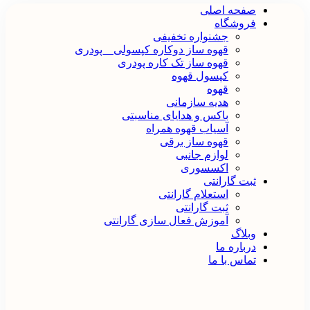
صفحه اصلی
فروشگاه
جشنواره تخفیفی
قهوه ساز دوکاره کپسولی _ پودری
قهوه‌ ساز تک کاره پودری
کپسول قهوه
قهوه
هدیه سازمانی
باکس و هدایای مناسبتی
آسیاب قهوه همراه
قهوه ساز برقی
لوازم جانبی
اکسسوری
ثبت گارانتی
استعلام گارانتی
ثبت گارانتی
آموزش فعال سازی گارانتی
وبلاگ
درباره ما
تماس با ما