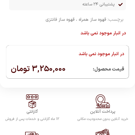
پشتیبانی ۲۴ ساعته
برچسب:
قهوه ساز همراه ، قهوه ساز فانتزی
در انبار موجود نمی باشد
در انبار موجود نمی باشد
3,250,000
تومان
قیمت محصول:​
پرداخت آنلاین
گارانتی
خرید آنلاین بدون محدودیت مکانی
12 ماه گارانتی و خدمات پس از فروش