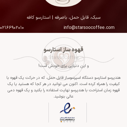
سبک، قابل حمل، باصرفه | استارسو کافه
۰۲۱۶۶۹۰۲۰۱۰
info@starsoocoffee.com
قهوه ساز استارسو
StarsooCoffee
و این دنیایی برای خودش است!
هندپرسو استارسو دستگاه اسپرسوساز قابل حمل، که در حرکت یک قهوه با
کیفیت را همراه کرده است. اکنون می توانید در هر کجا که هستید یا یک
قهوه زمان استراحت با هندپرسو نهایت استفاده را بکنید و یک قهوه دمی
عالی بنوشید.