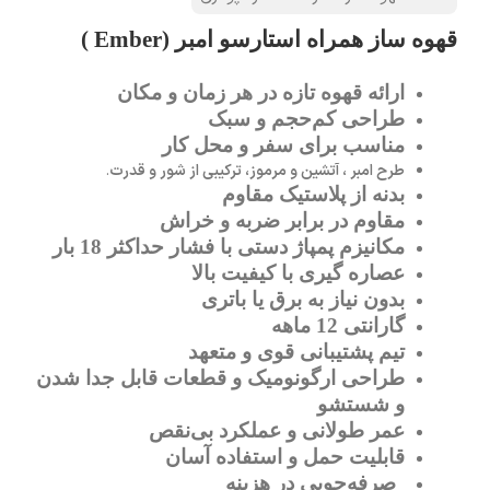
قهوه ساز همراه استارسو امبر (Ember )
ارائه قهوه تازه در هر زمان و مکان
طراحی کم‌حجم و سبک
مناسب برای سفر و محل کار
طرح امبر ، آتشین و مرموز، ترکیبی از شور و قدرت
.
بدنه از پلاستیک مقاوم
مقاوم در برابر ضربه و خراش
مکانیزم پمپاژ دستی با فشار حداکثر 18 بار
عصاره ‌گیری با کیفیت بالا
بدون نیاز به برق یا باتری
گارانتی 12 ماهه
تیم پشتیبانی قوی و متعهد
طراحی ارگونومیک و قطعات قابل جدا شدن
و شستشو
عمر طولانی و عملکرد بی‌نقص
قابلیت حمل و استفاده آسان
صرفه‌جویی در هزینه