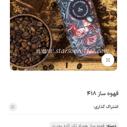
بزرگنمایی تصویر
قهوه ساز 418
اشتراک گذاری:
دسته:
قهوه‌ ساز همراه تک کاره پودری