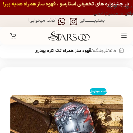
در جشنواره های تخفیفی استارسو ، قهوه ساز همراه هدیه ببر!
عبور به ناوبری
رفتن به محتوای اصلی
پشتیبــــــــــانی
کمک میخوایی!
خانه
فروشگاه
قهوه‌ ساز همراه تک کاره پودری
اتمام موجودی