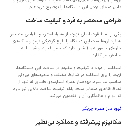
بررسی ویژگی‌ها و مزایای قهوه‌ساز همراه استارسو می‌پردازیم و
دلیل متمایز بودن این دستگاه‌ها را توضیح می‌دهیم.
طراحی منحصر به فرد و کیفیت ساخت
یکی از نقاط قوت اصلی قهوه‌ساز همراه استارسو، طراحی منحصر
به فرد آن‌ها است.این دستگاه با طرح گرافیکی قرمز و خاکستری،
جلوه‌ای جسورانه و آتشین دارد که حس قدرت و شور را به
نمایش می‌گذارد.
استفاده از مواد با کیفیت و مقاوم در ساخت این دستگاه‌ها،
آن‌ها را برای استفاده در شرایط مختلف و محیط‌های بیرونی
مناسب می‌سازد. قهوه‌ساز همراه استارسوی فانتزی نه تنها از
لحاظ ظاهری متمایز است، بلکه کیفیت ساخت بالایی نیز دارد
که دوام و ماندگاری آن را تضمین می‌کند.
قهوه ساز همراه چریکی
مکانیزم پیشرفته و عملکرد بی‌نظیر