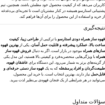
کاربران می‌دهد که از کیفیت محصول خود مطمئن باشند. همچنین، تیم
پشتیبانی استارسو همیشه در کنار مشتریان است تا تجربه‌ای بی‌دغدغه
از خرید و استفاده از این محصول را برای آن‌ها فراهم کند.
نتیجه‌گیری
قهوه‌ ساز همراه دودی استارسو
با ترکیبی از
طراحی زیبا، کیفیت
ساخت بالا، عملکرد پیشرفته و قابلیت حمل آسان
، یکی از
بهترین قهوه
سازهای همراه
موجود در بازار است. اگر به دنبال
فروش قهوه‌ ساز
همراه
با ویژگی‌هایی منحصر‌به‌فرد و کیفیتی بالا هستید، این مدل یکی
از گزینه‌های برتر به شمار می‌رود. این دستگاه برای
عاشقان قهوه،
طبیعت‌گردان و افراد پرمشغله
که به یک
قهوه ساز دستی حرفه‌ای و
قابل‌حمل
نیاز دارند، بهترین انتخاب است. با خرید این محصول،
می‌توانید در هر شرایطی از یک فنجان قهوه‌ی بی‌نظیر لذت ببرید.
سؤالات متداول