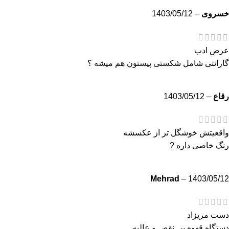
خسروی
–
1403/05/12
عرض ادب
گارانتی شامل شکستی پیستون هم میشه ؟
رقاع
–
1403/05/12
واقعیتش خوشگل تر از عکسشه
رنگ خاصی داره ?
Mehrad
–
1403/05/12
دست مریزاد
دستگاه قهوه بی نقص و عالیه