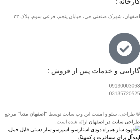
کارخانه :
اصفهان، شهرک صنعتی جی، خیابان پنجم، فرعی سوم، پلاک ۲۳
گارانتی و خدمات پس از فروش :
09130003068
03135720525
© طراحی، سئو و امنیت این وب سایت توسط
"اصفهان مدیا"
مرجع
طراحی سایت در اصفهان
ارائه شده است.