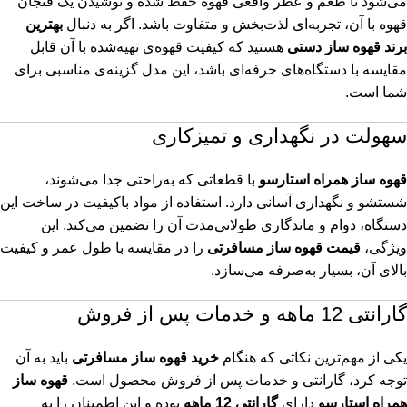
می‌شود تا طعم و عطر واقعی قهوه حفظ شده و نوشیدن یک فنجان
قهوه با آن، تجربه‌ای لذت‌بخش و متفاوت باشد. اگر به دنبال
بهترین
برند قهوه ساز دستی
هستید که کیفیت قهوه‌ی تهیه‌شده با آن قابل
مقایسه با دستگاه‌های حرفه‌ای باشد، این مدل گزینه‌ی مناسبی برای
شما است.
سهولت در نگهداری و تمیزکاری
قهوه ساز همراه استارسو
با قطعاتی که به‌راحتی جدا می‌شوند،
شستشو و نگهداری آسانی دارد. استفاده از مواد باکیفیت در ساخت این
دستگاه، دوام و ماندگاری طولانی‌مدت آن را تضمین می‌کند. این
ویژگی،
قیمت قهوه ساز مسافرتی
را در مقایسه با طول عمر و کیفیت
بالای آن، بسیار به‌صرفه می‌سازد.
گارانتی 12 ماهه و خدمات پس از فروش
یکی از مهم‌ترین نکاتی که هنگام
خرید قهوه‌ ساز مسافرتی
باید به آن
توجه کرد، گارانتی و خدمات پس از فروش محصول است.
قهوه ساز
همراه استارسو
دارای
گارانتی 12 ماهه
بوده و این اطمینان را به