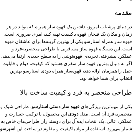
مقدمه
در دنیای پرشتاب امروز، داشتن یک قهوه ساز همراه که بتواند در هر
زمان و مکان یک فنجان قهوه باکیفیت تهیه کند، امری ضروری است.
قهوه ساز همراه استارسو یکی از بهترین گزینه‌ها برای عاشقان قهوه
است. این دستگاه قهوه‌ ساز مسافرتی با طراحی منحصر‌به‌فرد و
عملکرد پیشرفته، تجربه‌ی قهوه‌نوشی را به سطح جدیدی ارتقا می‌دهد.
اگر به دنبال بهترین قهوه ساز سفری هستید که کیفیت، دوام و قابلیت
حمل را همزمان ارائه دهد، قهوه‌ساز همراه دودی استارسو بهترین
انتخاب برای شما خواهد بود.
طراحی منحصر به فرد و کیفیت ساخت بالا
یکی از مهم‌ترین ویژگی‌های
قهوه ساز دستی استارسو
، طراحی شیک و
منحصر‌به‌فرد آن است. مدل
دودی
این محصول، با ترکیب جسارت و
عملکرد عالی، یک انتخاب ایده‌آل برای دوستداران طراحی‌های خاص به
شمار می‌رود. استفاده از مواد باکیفیت و مقاوم در ساخت این
اسپرسو