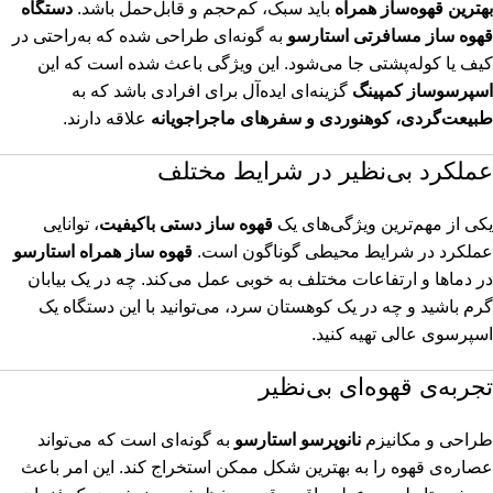
بهترین قهوه‌ساز همراه
باید سبک، کم‌حجم و قابل‌حمل باشد.
دستگاه
قهوه ساز مسافرتی استارسو
به گونه‌ای طراحی شده که به‌راحتی در
کیف یا کوله‌پشتی جا می‌شود. این ویژگی باعث شده است که این
اسپرسوساز کمپینگ
گزینه‌ای ایده‌آل برای افرادی باشد که به
طبیعت‌گردی، کوهنوردی و سفرهای ماجراجویانه
علاقه دارند.
عملکرد بی‌نظیر در شرایط مختلف
یکی از مهم‌ترین ویژگی‌های یک
قهوه ساز دستی باکیفیت
، توانایی
عملکرد در شرایط محیطی گوناگون است.
قهوه ساز همراه استارسو
در دماها و ارتفاعات مختلف به خوبی عمل می‌کند. چه در یک بیابان
گرم باشید و چه در یک کوهستان سرد، می‌توانید با این دستگاه یک
اسپرسوی عالی تهیه کنید.
تجربه‌ی قهوه‌ای بی‌نظیر
طراحی و مکانیزم
نانوپرسو استارسو
به گونه‌ای است که می‌تواند
عصاره‌ی قهوه را به بهترین شکل ممکن استخراج کند. این امر باعث