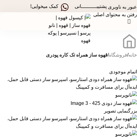
در جشنواره های تخفیفی استارسو ، قهوه ساز همراه هدیه ببر!
پشتیبــــــــــانی
کمک میخوایی!
عبور به ناوبری
رفتن به محتوای اصلی
خانه
فروشگاه
قهوه‌ ساز همراه تک کاره پودری
اتمام موجودی
بزرگنمایی تصویر