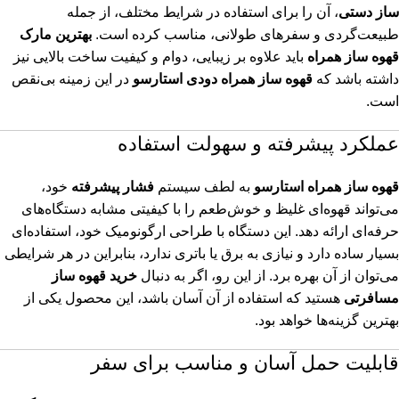
ساز دستی
، آن را برای استفاده در شرایط مختلف، از جمله
طبیعت‌گردی و سفرهای طولانی، مناسب کرده است.
بهترین مارک
قهوه ساز همراه
باید علاوه بر زیبایی، دوام و کیفیت ساخت بالایی نیز
داشته باشد که
قهوه ساز همراه دودی استارسو
در این زمینه بی‌نقص
است.
عملکرد پیشرفته و سهولت استفاده
قهوه ساز همراه استارسو
به لطف سیستم
فشار پیشرفته
خود،
می‌تواند قهوه‌ای غلیظ و خوش‌طعم را با کیفیتی مشابه دستگاه‌های
حرفه‌ای ارائه دهد. این دستگاه با طراحی ارگونومیک خود، استفاده‌ای
بسیار ساده دارد و نیازی به برق یا باتری ندارد، بنابراین در هر شرایطی
می‌توان از آن بهره برد. از این رو، اگر به دنبال
خرید قهوه ساز
مسافرتی
هستید که استفاده از آن آسان باشد، این محصول یکی از
بهترین گزینه‌ها خواهد بود.
قابلیت حمل آسان و مناسب برای سفر