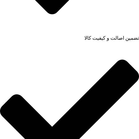
تضمین اصالت و کیفیت کالا