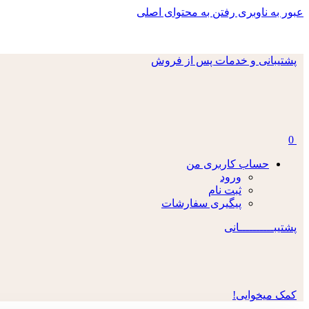
عبور به ناوبری
رفتن به محتوای اصلی
د
پشتیبانی و خدمات پس از فروش
0
حساب کاربری من
ورود
ثبت نام
پیگیری سفارشات
پشتیبــــــــــانی
کمک میخوایی!