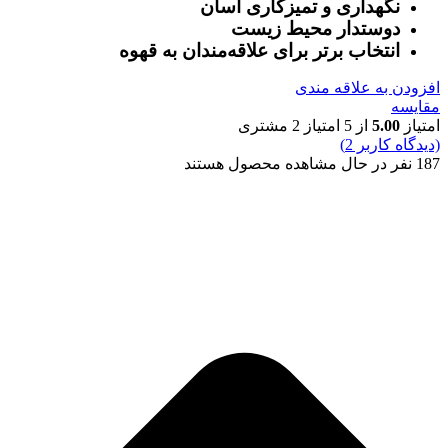
نگهداری و تمیزکاری آسان
دوستدار محیط زیست
انتخاب برتر برای علاقه‌مندان به قهوه
افزودن به علاقه مندی
مقایسه
امتیاز
5.00
از 5 امتیاز
2
مشتری
(دیدگاه کاربر
2
)
187
نفر در حال مشاهده محصول هستند