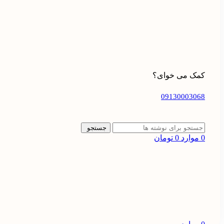
کمک می خوای؟
09130003068
جستجو
0
موارد
0
تومان