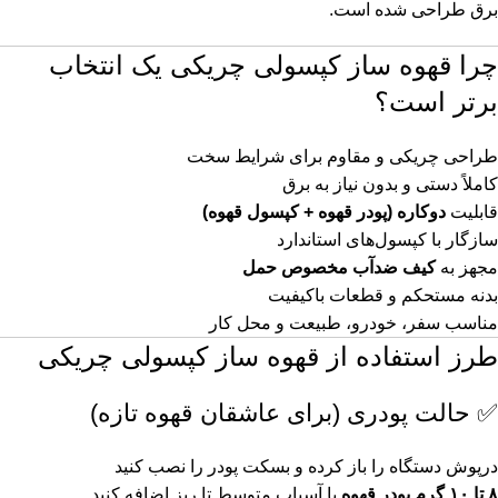
برق طراحی شده است.
چرا قهوه ساز کپسولی چریکی یک انتخاب
برتر است؟
طراحی چریکی و مقاوم برای شرایط سخت
کاملاً دستی و بدون نیاز به برق
قابلیت
دوکاره (پودر قهوه + کپسول قهوه)
سازگار با کپسول‌های استاندارد
مجهز به
کیف ضدآب مخصوص حمل
بدنه مستحکم و قطعات باکیفیت
مناسب سفر، خودرو، طبیعت و محل کار
طرز استفاده از قهوه ساز کپسولی چریکی
✅ حالت پودری (برای عاشقان قهوه تازه)
درپوش دستگاه را باز کرده و بسکت پودر را نصب کنید
۸ تا ۱۰ گرم پودر قهوه
با آسیاب متوسط تا ریز اضافه کنید