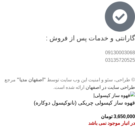
گارانتی و خدمات پس از فروش :
09130003068
03135720525
© طراحی، سئو و امنیت این وب سایت توسط
"اصفهان مدیا"
مرجع
طراحی سایت در اصفهان
ارائه شده است.
قهوه ساز کپسولی چریکی (نانوکپسول دوکاره)
3,650,000
تومان
در انبار موجود نمی باشد