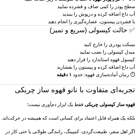
سطح پودر را کمی صاف و فشرده نمایید
آب داغ اضافه کرده و درپوش را ببندید
با فشردن پیستون، عصاره‌گیری را انجام دهید
✅ حالت کپسولی (سریع و تمیز)
بسکت پودری را خارج کنید
مبدل کپسولی را نصب نمایید
کپسول قهوه استاندارد را قرار دهید
آب داغ اضافه کرده و پیستون را بفشارید
⏱️ زمان آماده‌سازی قهوه: حدود
۱ دقیقه
تجربه‌ای متفاوت با نانو قهوه ساز چریکی
قهوه ساز کپسولی چریکی
فقط یک ابزار دم‌آوری نیست؛
بلکه یک همراه قابل اعتماد برای کسانی است که همیشه در حرکت‌اند.
اگر اهل سفر، طبیعت‌گردی، کمپینگ، رانندگی طولانی یا حتی کار در