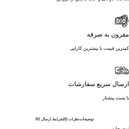
مقرون به صرفه
کمترین قیمت با بیشترین کارایی
ارسال سریع سفارشات
با پست پیشتاز
توضیحات
نظرات (0)
شرایط ارسال کالا
توضیحات