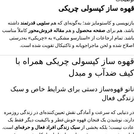
قهوه ساز کپسولی چریکی
بازنویسی و کاستومایز شد؛ به‌گونه‌ای که هم
سئویی قدرتمند
داشته
باشد، هم برای
صفحه محصول
و هم
مقاله فروش‌محور
کاملاً مناسب
باشد. تمام ارجاعات از «استارسو مشکی» به «چریکی» به‌درستی
اصلاح شده و لحن ماجراجویانه و تاکتیکال تقویت شده است.
قهوه ساز کپسولی چریکی همراه با
کیف ضدآب و مبدل
نانو قهوه‌ساز دستی برای شرایط خاص و سبک
زندگی فعال
در دنیایی که سرعت و آمادگی نقش تعیین‌کننده‌ای در زندگی روزمره
دارند، نوشیدن یک فنجان قهوه خوش‌عطر و باکیفیت دیگر فقط یک
عادت نیست؛ بلکه بخشی از
سبک زندگی افراد فعال و حرفه‌ای
است.