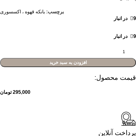
برچسب:
بانکه قهوه ، اکسسوری
9 در انبار
9 در انبار
افزودن به سبد خرید
قیمت محصول:​
295,000
تومان
پرداخت آنلاین