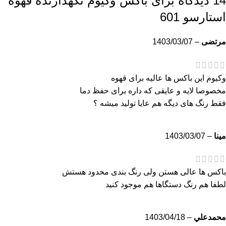
14 دیدگاه برای
باکس‌ وکیوم نگهدارنده قهوه
استارسو 601
مرتضی
–
1403/03/07
وکیوم این باکس ها عالیه برای قهوه
مخصوصا لایه و عایقی که داره برای حفظ دما
فقط رنگ های دیگه هم عایا تولید میشه ؟
مینا
–
1403/03/07
باکس ها عالی هستن ولی رنگ بندی محدود هستش
لطفا هم رنگ دستگاها هم موجود کنید
محمدعلي
–
1403/04/18