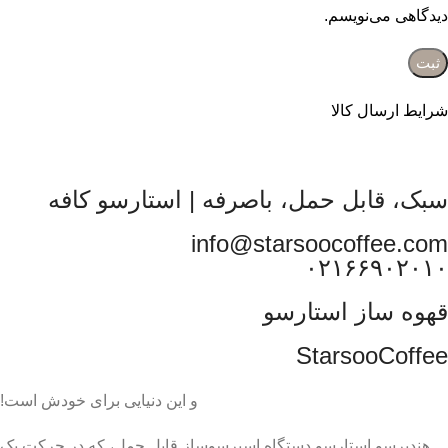
دیدگاهی می‌نویسم.
شرایط ارسال کالا
سبک، قابل حمل، باصرفه | استارسو کافه
info@starsoocoffee.com
۰۲۱۶۶۹۰۲۰۱۰
قهوه ساز استارسو
StarsooCoffee
و این دنیایی برای خودش است!
هندپرسو استارسو دستگاه اسپرسوساز قابل حمل، که در حرکت یک