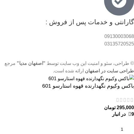
گارانتی و خدمات پس از فروش :
09130003068
03135720525
© طراحی، سئو و امنیت این وب سایت توسط
"اصفهان مدیا"
مرجع
طراحی سایت در اصفهان
ارائه شده است.
باکس‌ وکیوم نگهدارنده قهوه استارسو 601
295,000
تومان
9 در انبار