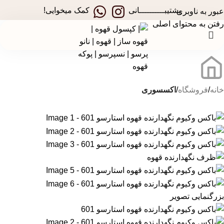
در جشنواره های تخفیفی استارسو ، قهوه ساز همراه هدیه ببر!
پشتیبــــــــــانی
کمک میخوایی!
عبور به ناوبری
رفتن به محتوای اصلی
خانه
فروشگاه
اکسسوری
بزرگنمایی تصویر