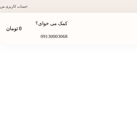
حساب کاربری من
کمک می خوای؟
0
تومان
09130003068