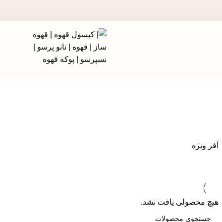
در جشنواره های تخفیفی استارسو ، قهوه ساز همراه هدیه ببر!
آفر ویژه
هیچ محصولی یافت نشد.