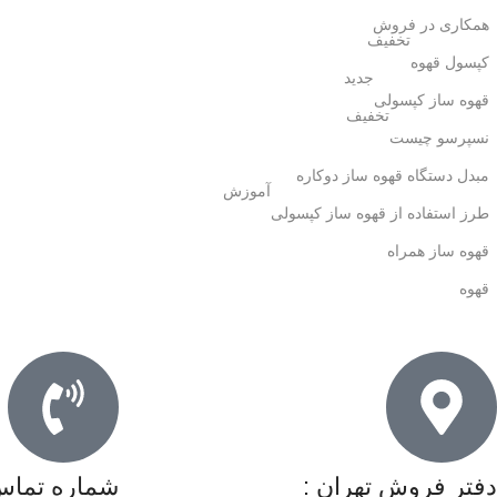
همکاری در فروش
تخفیف
کپسول قهوه
جدید
قهوه ساز کپسولی
تخفیف
نسپرسو چیست
مبدل دستگاه قهوه ساز دوکاره
آموزش
طرز استفاده از قهوه ساز کپسولی
قهوه ساز همراه
قهوه
دفتر فروش تهران :
شماره تماس 