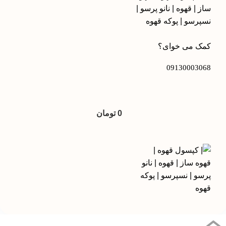
کمک می خوای؟
09130003068
0
تومان