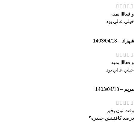
واقعاااا بمبه
خيلي عالي بود
شهزاد
–
1403/04/18
واقعاااا بمبه
خيلي عالي بود
مريم
–
1403/04/18
وقت تون بخير
درصد كافئينش چقدره؟