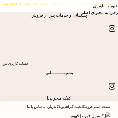
در جشنواره های تخفیفی استارسو ، قهوه ساز همراه هدیه ببر!
عبور به ناوبری
رفتن به محتوای اصلی
پشتیبانی و خدمات پس از فروش
حساب کاربری من
پشتیبــــــــــانی
کمک میخوایی!
صفحه اصلی
فروشگاه
ثبت گارانتی
وبلاگ
درباره ما
تماس با ما