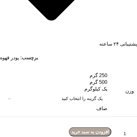
پشتیبانی ۲۴ ساعته
برچسب:
پودر قهوه
250 گرم
500 گرم
یک کیلوگرم
وزن
صاف
افزودن به سبد خرید