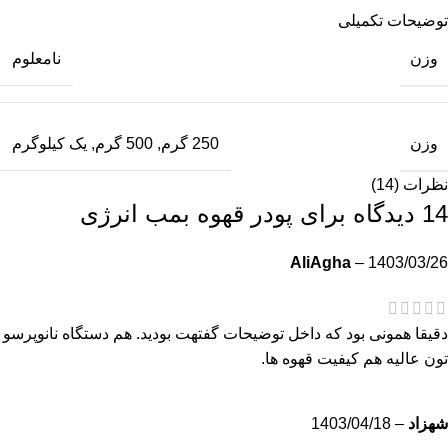
توضیحات تکمیلی
وزن
نامعلوم
وزن
250 گرم
,
500 گرم
,
یک کیلوگرم
نظرات (14)
14 دیدگاه برای
پودر قهوه بمب انرژی
AliAgha
–
1403/03/26
دقیقا همونی بود که داخل توضیحات گفتهت بودید. هم دستگاه نانوپرسو
تون عالیه هم کیفیت قهوه ها.
شهزاد
–
1403/04/18