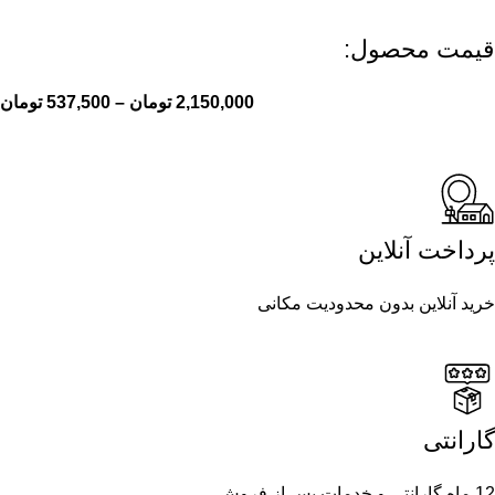
قیمت محصول:​
2,150,000
تومان
–
537,500
تومان
پرداخت آنلاین
خرید آنلاین بدون محدودیت مکانی
گارانتی
12 ماه گارانتی و خدمات پس از فروش