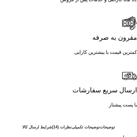
مقرون به صرفه
کمترین قیمت با بیشترین کارایی
ارسال سریع سفارشات
با پست پیشتاز
توضیحات
توضیحات تکمیلی
نظرات (14)
شرایط ارسال کالا