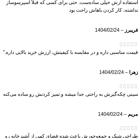
استفاده ازش خیلی ساده‌ست. حتی برای کسی که قبلاً اسپرسوساز
نداشته، کار کردن باهاش راحت بود
فریبرز
–
1404/02/24
قیمت مناسبی داره و در مقایسه با کیفیتش، ارزش خرید بالایی داره.”
زهرا
–
1404/02/24
سینی چکه‌گیرش به راحتی جدا میشه و تمیز کردنش رو ساده می‌کنه
مریم
–
1404/02/24
طراحی شیک و جمع‌وجورش باعث شده فضای کمی از آشپزخانه رو