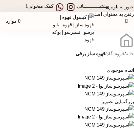
در جشنواره های تخفیفی استارسو ، قهوه ساز همراه هدیه ببر!
پشتیبــــــــــانی
کمک میخوایی!
عبور به ناوبری
رفتن به محتوای اصلی
0
موارد
خانه
فروشگاه
قهوه ساز برقی
اتمام موجودی
بزرگنمایی تصویر