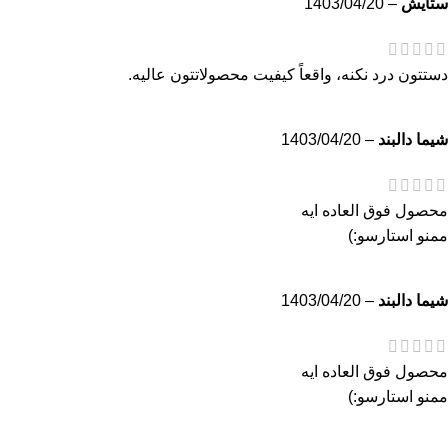
ستايش
–
1403/04/20
دستتون درد نکنه، واقعاً کیفیت محصولاتتون عالیه.
شيما دالبند
–
1403/04/20
محصول فوق العاده ايه
ممنو استارسو:)
شيما دالبند
–
1403/04/20
محصول فوق العاده ايه
ممنو استارسو:)