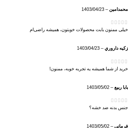
محمدامين
–
1403/04/23
خیلی ممنون بابت محصولات خوبتون، همیشه راضی‌ام
زكيه داروري
–
1403/04/23
خرید از شما همیشه یه تجربه خوبه، ممنون!
بابا ربیع
–
1403/05/02
جنس بدنه ضد خشه؟
فرمانی
–
1403/05/02