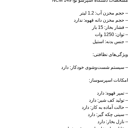
مشخصات دستگاه اسپرسو نوا NCM 149
– حجم مخزن آب: 1.2 لیتر
– حجم مخزن دانه قهوه: ندارد
– فشار بخار: 15 بار
– توان: 1250 وات
– جنس بدنه: استیل
ویژگی‌های نظافتی:
– سیستم شست‌وشوی خودکار: دارد
امکانات اسپرسوساز:
– تمپر قهوه: دارد
– تولید کف شیر: دارد
– حالت آماده به کار: دارد
– سینی چکه گیر: دارد
– نازل بخار: دارد