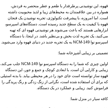
قهوه، این نوشیدنی پرطرفدار با طعم و عطر منحصر به فردش،
همواره در بین علاقمندان به محیط‌های زیبا و لذیذ محبوبیت داشته
است. اما امروزه، با پیشرفت تکنولوژی، تجربه نوشیدن یک فنجان
قهوه با کیفیت به یک سطح جدید رسیده است. دستگاه‌های اسپرسو،
ابزارهایی هستند که باعث می‌شوند هر نوشیدنی قهوه ای که تهیه
می‌کنید، یک تجربه لذت بخش و بی‌نظیر باشد. در اینجا، با دستگاه
اسپرسو نوا NCM-149 به یک تجربه جدید در دنیای قهوه وارد می‌شوید.
تضمینی بر زیبایی آشپزخانه شما:
اولین چیزی که شما را به دستگاه اسپرسو نوا NCM-149 جلب می‌کند،
زیبایی و کارایی آن است. با ابعادی کوچک و جمع و جور، این دستگاه
قهوه ساز توانسته است جای خود را در هر محیطی بیابد. با بدنه استیلی
که برای آن استفاده شده است، نگرانی از زنگ زدگی و رنگ پریدگی را
فراموش کنید. زیبایی و عملکرد در یک دستگاه.
کافه سیار در منزل شما: