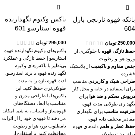
باکس‌ وکیوم نگهدارنده
بانکه قهوه نارنجی بارل
قهوه استارسو 601
604
295,000
تومان
250,000
تومان
باکس‌های وکیوم نگهدارنده قهوه
حفظ تازگی قهوه
با جلوگیری از
استارسو | حفظ تازگی و عملکرد
ورود هوا و رطوبت
بی‌نظیر با باکس‌های وکیوم
جنس مقاوم و باکیفیت
از پلاستیک
نگهدارنده قهوه با برند استارسو،
فشرده
لذت قهوه تازه را به مدت
طراحی شیک و کاربردی
مناسب
طولانی‌تری حفظ کنید. این
برای استفاده در خانه و محل کار
باکس‌ها با طراحی مدرن و
درپوش محکم و ضد هوا
برای
متناسب با ابعاد دستگاه‌های
نگهداری طولانی مدت قهوه
قهوه‌ساز و اسیاب، به شما امکان
ظرفیت مناسب
برای نگهداری
می‌دهند تا قهوه‌ی خود را از اثرات
مقادیر مختلف دانه قهوه
نامطلوب نور، هوا و رطوبت
حفظ عطر و طعم
دانه‌های قهوه
محافظت کنید. با استفاده از
برای مدت طولانی