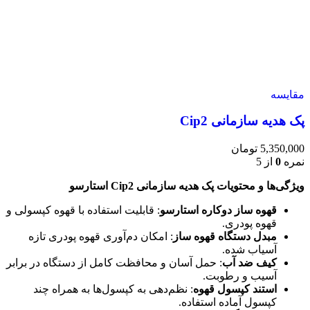
مقایسه
پک هدیه سازمانی Cip2
5,350,000
تومان
نمره
0
از 5
ویژگی‌ها و محتویات پک هدیه سازمانی Cip2 استارسو
قهوه ساز دوکاره استارسو
: قابلیت استفاده با قهوه کپسولی و
قهوه پودری.
مبدل دستگاه قهوه ساز
: امکان دم‌آوری قهوه پودری تازه
آسیاب شده.
کیف ضد آب
: حمل آسان و محافظت کامل از دستگاه در برابر
آسیب و رطوبت.
استند کپسول قهوه
: نظم‌دهی به کپسول‌ها به همراه چند
کپسول آماده استفاده.