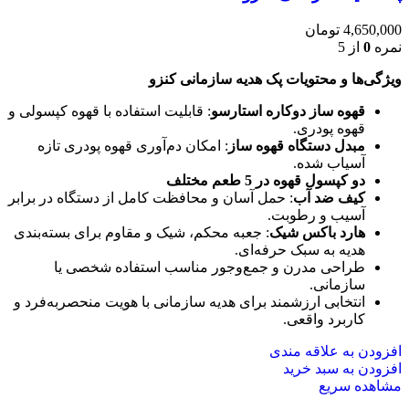
4,650,000
تومان
نمره
0
از 5
ویژگی‌ها و محتویات پک هدیه سازمانی کنزو
قهوه ساز دوکاره استارسو
: قابلیت استفاده با قهوه کپسولی و
قهوه پودری.
مبدل دستگاه قهوه ساز
: امکان دم‌آوری قهوه پودری تازه
آسیاب شده.
دو کپسول قهوه در 5 طعم مختلف
کیف ضد آب
: حمل آسان و محافظت کامل از دستگاه در برابر
آسیب و رطوبت.
هارد باکس شیک
: جعبه محکم، شیک و مقاوم برای بسته‌بندی
هدیه به سبک حرفه‌ای.
طراحی مدرن و جمع‌وجور مناسب استفاده شخصی یا
سازمانی.
انتخابی ارزشمند برای هدیه سازمانی با هویت منحصربه‌فرد و
کاربرد واقعی.
افزودن به علاقه مندی
افزودن به سبد خرید
مشاهده سریع