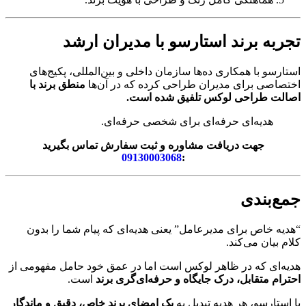
تجربه برند استارسو با مدیران ارشد
استارسو با همکاری ده‌ها سازمان داخلی و بین‌المللی، پکیج‌های
اختصاصی برای مدیران طراحی کرده که در آن‌ها
منطق برند با
اصالت طراحی لوکس تلفیق شده است.
هدیه‌ای حرفه‌ای برای شخصی حرفه‌ای.
جهت دریافت مشاوره و ثبت سفارش تماس بگیرید
09130003068
:
جمع‌بندی
“هدیه خاص برای مدیرعامل” یعنی هدیه‌ای که پیام شما را بدون
کلام بیان می‌کند.
هدیه‌ای که در ظاهر لوکس است اما در عمق خود حامل مفهومی از
احترام متقابل، درک جایگاه و حرفه‌ای‌گری برند
است.
با استارسو، هر هدیه تبدیل به
یک امضای برند خاص، دقیق و ماندگار