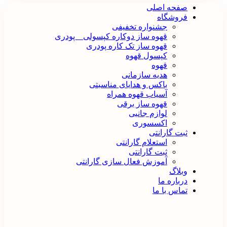
صفحه اصلی
فروشگاه
جشنواره تخفیفی
قهوه ساز دوکاره کپسولی _ پودری
قهوه‌ ساز تک کاره پودری
کپسول قهوه
قهوه
هدیه سازمانی
باکس و هدایای مناسبتی
آسیاب قهوه همراه
قهوه ساز برقی
لوازم جانبی
اکسسوری
ثبت گارانتی
استعلام گارانتی
ثبت گارانتی
آموزش فعال سازی گارانتی
وبلاگ
درباره ما
تماس با ما