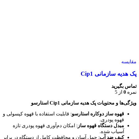
مقایسه
پک هدیه سازمانی Cip1
تماس بگیرید
نمره
0
از 5
ویژگی‌ها و محتویات پک هدیه سازمانی Cip1 استارسو
قهوه ساز دوکاره استارسو
: قابلیت استفاده با قهوه کپسولی و
قهوه پودری.
مبدل دستگاه قهوه ساز
: امکان دم‌آوری قهوه پودری تازه
آسیاب شده.
کیف ضد آب
: حمل آسان و محافظت کامل از دستگاه در برابر