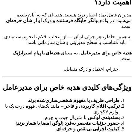
اهمیت دارد؟
مدیران‌عامل نماد اعتبار برند هستند. هدیه‌ای که به آنان تقدیم
می‌شود، در واقع
بیانگر جایگاه فرستنده و درک او از شأن حرفه‌ای
است.
به همین خاطر، هر جزئی از آن — از انتخاب اقلام تا نحوه بسته‌بندی
— باید متناسب با سطح مدیریتی و شأن سازمانی باشد.
هدیه خاص برای مدیرعامل
، به معنای
هدیه‌ای با پیام استراتژیک
است:
احترام، اعتماد و درک متقابل.
ویژگی‌های کلیدی هدیه خاص برای مدیرعامل
طراحی ظریف با مفهوم شخصی‌سازی‌شده برند
ترکیب اقلام کاربردی و فاخر
– مانند پک‌های قهوه درجه‌یک با
لوازم لاکچری
بسته‌بندی لوکس
با متریال چوب و چرم
حضور جزئیات منحصر به‌فرد (لوگو، امضا یا شعار برند)
کیفیت اجرایی بی‌نقص و حرفه‌ای