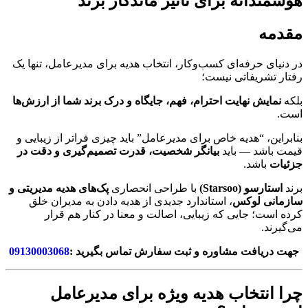
هوشمندانه برای تأثیر ماندگار برند
مقدمه
در دنیای حرفه‌ای کسب‌و‌کار، انتخاب هدیه برای مدیرعامل، تنها یک
رفتار تشریفاتی نیست؛
بلکه
نمایش نهایت احترام، فهم، جایگاه و درک برند شما از ارزش‌ها
است.
بنابراین، “هدیه خاص برای مدیرعامل” باید چیزی فراتر از زیبایی و
قیمت باشد — باید
بیانگر شخصیت، قدرت تصمیم‌گیری و دقت در
جزئیات
باشد.
برند
استارسو (Starsoo)
با طراحی انحصاری
پک‌های هدیه مدیریتی و
سازمانی لوکس
، استاندارد جدیدی از هدیه دادن به مدیران خلق
کرده است؛ جایی که زیبایی، اصالت و معنا در کنار هم قرار
می‌گیرند.
جهت دریافت مشاوره و ثبت سفارش تماس بگیرید :
09130003068
چرا انتخاب هدیه ویژه برای مدیرعامل