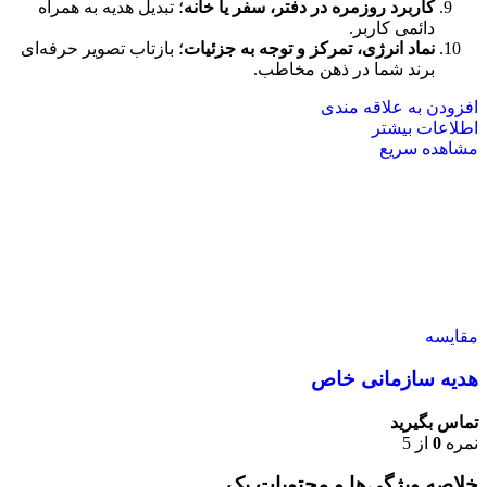
کاربرد روزمره در دفتر، سفر یا خانه
؛ تبدیل هدیه به همراه
دائمی کاربر.
نماد انرژی، تمرکز و توجه به جزئیات
؛ بازتاب تصویر حرفه‌ای
برند شما در ذهن مخاطب.
افزودن به علاقه مندی
اطلاعات بیشتر
مشاهده سریع
مقایسه
هدیه سازمانی خاص
تماس بگیرید
نمره
0
از 5
خلاصه ویژگی‌ها و محتویات پک