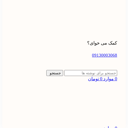
کمک می خوای؟
09130003068
جستجو
0
موارد
0
تومان