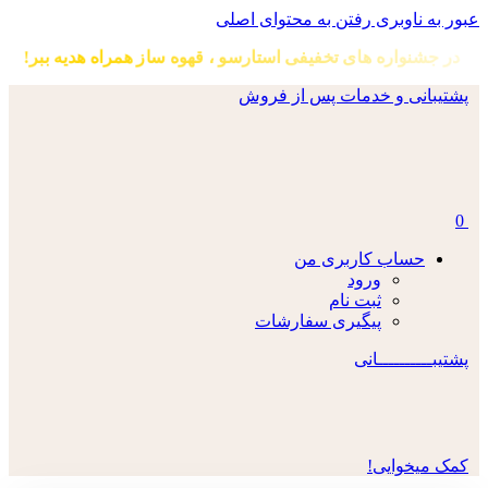
عبور به ناوبری
رفتن به محتوای اصلی
ر جشنواره های تخفیفی استارسو ، قهوه ساز همراه هدیه ببر!
پشتیبانی و خدمات پس از فروش
0
حساب کاربری من
ورود
ثبت نام
پیگیری سفارشات
پشتیبــــــــــانی
کمک میخوایی!