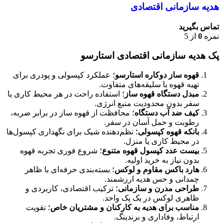
هدیه سازمانی اقتصادی
تماس بگیرید
نمره
0
از 5
پک هدیه سازمانی اقتصادی استارسو
قهوه ساز دوکاره استارسو
؛ عملکرد کپسولی و پودری برای
تهیه قهوه با سلیقه‌های متفاوت.
مبدل دستگاه قهوه ساز
؛ استفاده راحت در هر محیط کاری یا
سفر بدون محدودیت منبع انرژی.
کیف ضد آب دستگاه
؛ محافظت از قهوه ساز در برابر ضربه،
رطوبت و حمل آسان در سفر.
بانکه قهوه کپسولی
؛ نظم‌دهنده شیک برای نگهداری کپسول‌ها
در محیط کاری یا منزل.
بیست عدد کپسول قهوه متنوع
؛ شروع فوری تجربه قهوه
بدون نیاز به خرید اولیه.
هارد باکس مقاوم و لوکس
؛ بسته‌بندی حرفه‌ای با ظاهر
چمدانی و حس هدیه ارزشمند.
طراحی مدرن و سازمانی
؛ ترکیب اقتصادی، کاربردی و
ظاهری لوکس در یک پک واحد.
مناسب برای هدیه به کارکنان و مشتریان خاص
؛ تقویت
ارتباط، وفاداری و برندینگ.